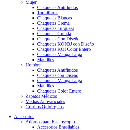
Mujer
Chaquetas Antifluidos
Tooniforms
Chaquetas Blancas
Chaquetas Crema
Chaquetas Turquesa
Chaquetas Guinda
Chaquetas Con Diseño
Chaquetas KOI/BJ con Diseño
Chaquetas KOI Color Entero
Chaquetas Manga Larga
Mandiles
Hombre
Chaquetas Antifluidos
Chaquetas con Diseño
Chaquetas Manga Larga
Mandiles
Chaquetas Color Entero
Zapatos Médicos
Medias Antivariciales
Gorritos Quirúrgicos
Accesorios
Adornos para Estetoscopio
Accesorios Enrollables