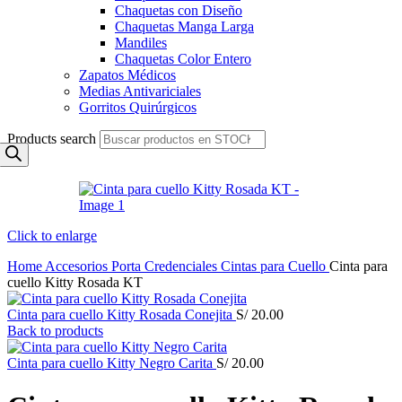
Chaquetas con Diseño
Chaquetas Manga Larga
Mandiles
Chaquetas Color Entero
Zapatos Médicos
Medias Antivariciales
Gorritos Quirúrgicos
Products search
Click to enlarge
Home
Accesorios
Porta Credenciales
Cintas para Cuello
Cinta para
cuello Kitty Rosada KT
Cinta para cuello Kitty Rosada Conejita
S/
20.00
Back to products
Cinta para cuello Kitty Negro Carita
S/
20.00