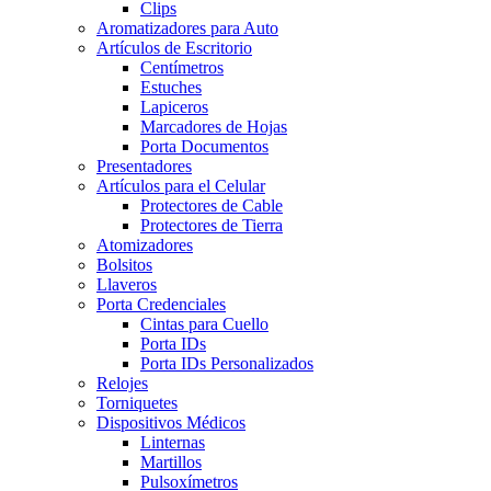
Clips
Aromatizadores para Auto
Artículos de Escritorio
Centímetros
Estuches
Lapiceros
Marcadores de Hojas
Porta Documentos
Presentadores
Artículos para el Celular
Protectores de Cable
Protectores de Tierra
Atomizadores
Bolsitos
Llaveros
Porta Credenciales
Cintas para Cuello
Porta IDs
Porta IDs Personalizados
Relojes
Torniquetes
Dispositivos Médicos
Linternas
Martillos
Pulsoxímetros