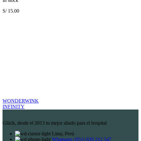
In stock
S/
15.00
WONDERWINK
INFINITY
Glück, desde el 2013 tu mejor aliado para el hospital
Lima, Perú
Whatsapp: (051) 920 212 547