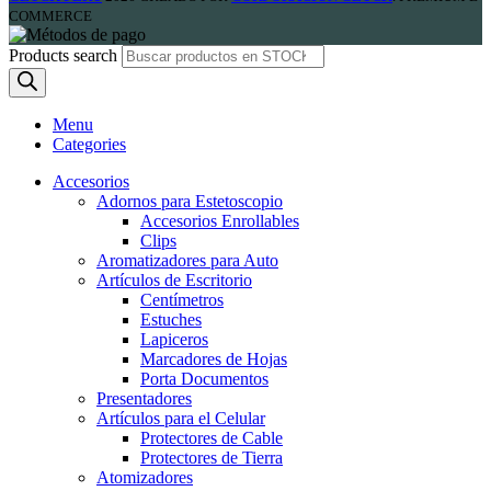
COMMERCE
Products search
Menu
Categories
Accesorios
Adornos para Estetoscopio
Accesorios Enrollables
Clips
Aromatizadores para Auto
Artículos de Escritorio
Centímetros
Estuches
Lapiceros
Marcadores de Hojas
Porta Documentos
Presentadores
Artículos para el Celular
Protectores de Cable
Protectores de Tierra
Atomizadores