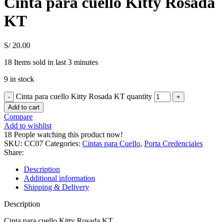
Cinta para cuello Kitty Rosada
KT
S/
20.00
18
Items sold in last 3 minutes
9 in stock
Cinta para cuello Kitty Rosada KT quantity
Add to cart
Compare
Add to wishlist
18
People watching this product now!
SKU:
CC07
Categories:
Cintas para Cuello
,
Porta Credenciales
Share:
Description
Additional information
Shipping & Delivery
Description
Cinta para cuello Kitty Rosada KT