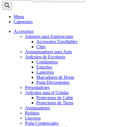
Menu
Categories
Accesorios
Adornos para Estetoscopio
Accesorios Enrollables
Clips
Aromatizadores para Auto
Artículos de Escritorio
Centímetros
Estuches
Lapiceros
Marcadores de Hojas
Porta Documentos
Presentadores
Artículos para el Celular
Protectores de Cable
Protectores de Tierra
Atomizadores
Bolsitos
Llaveros
Porta Credenciales