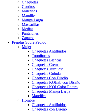
Chaquetas
Gorritos
Maletines
Mandiles
Manga Larga
Mascarillas
Medias
Pantalones
Zapatos
Prendas Sobre Pedido
Mujer
Chaquetas Antifluidos
Tooniforms
Chaquetas Blancas
Chaquetas Crema
Chaquetas Turquesa
Chaquetas Guinda
Chaquetas Con Diseño
Chaquetas KOI/BJ con Diseño
Chaquetas KOI Color Entero
Chaquetas Manga Larga
Mandiles
Hombre
Chaquetas Antifluidos
Chaquetas con Diseño