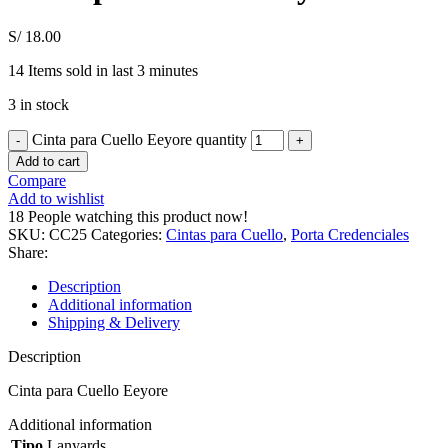
S/
18.00
14
Items sold in last 3 minutes
3 in stock
Cinta para Cuello Eeyore quantity
Add to cart
Compare
Add to wishlist
18
People watching this product now!
SKU:
CC25
Categories:
Cintas para Cuello
,
Porta Credenciales
Share:
Description
Additional information
Shipping & Delivery
Description
Cinta para Cuello Eeyore
Additional information
Tipo
Lanyards