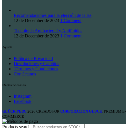
Recomendaciones para la elección de tallas
12 de December de 2023
1 Comment
Tecnología Antibacterial y Antifluidos
12 de December de 2023
1 Comment
Ayuda
Política de Privacidad
Devoluciones y Cambios
Términos y Condiciones
Contáctanos
Redes Sociales
Instagram
Facebook
GLÜCK PERU
2026 CREADO POR
CORPORACION GLUCK
. PREMIUM E-
COMMERCE
Products search