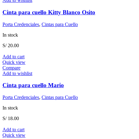
Add to wishlist
Cinta para cuello Kitty Blanco Osito
Porta Credenciales
,
Cintas para Cuello
In stock
S/
20.00
Add to cart
Quick view
Compare
Add to wishlist
Cinta para cuello Mario
Porta Credenciales
,
Cintas para Cuello
In stock
S/
18.00
Add to cart
Quick view