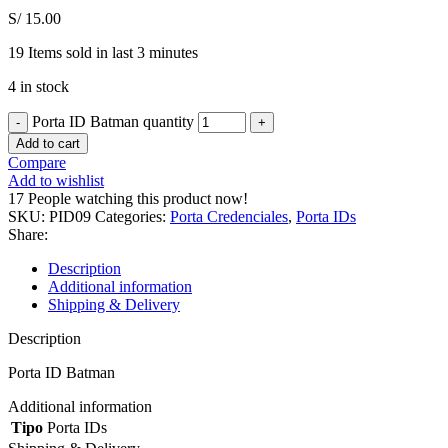
S/
15.00
19
Items sold in last 3 minutes
4 in stock
Porta ID Batman quantity
Add to cart
Compare
Add to wishlist
17
People watching this product now!
SKU:
PID09
Categories:
Porta Credenciales
,
Porta IDs
Share:
Description
Additional information
Shipping & Delivery
Description
Porta ID Batman
Additional information
Tipo
Porta IDs