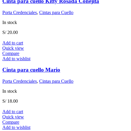
Cinta para cuello Kitty Rosada Conejita
Porta Credenciales
,
Cintas para Cuello
In stock
S/
20.00
Add to cart
Quick view
Compare
Add to wishlist
Cinta para cuello Mario
Porta Credenciales
,
Cintas para Cuello
In stock
S/
18.00
Add to cart
Quick view
Compare
Add to wishlist