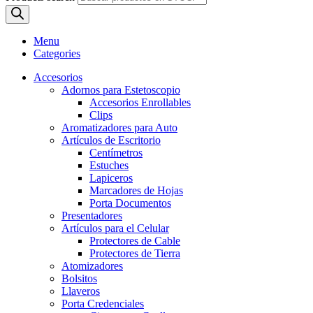
Menu
Categories
Accesorios
Adornos para Estetoscopio
Accesorios Enrollables
Clips
Aromatizadores para Auto
Artículos de Escritorio
Centímetros
Estuches
Lapiceros
Marcadores de Hojas
Porta Documentos
Presentadores
Artículos para el Celular
Protectores de Cable
Protectores de Tierra
Atomizadores
Bolsitos
Llaveros
Porta Credenciales