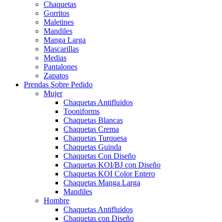
Chaquetas
Gorritos
Maletines
Mandiles
Manga Larga
Mascarillas
Medias
Pantalones
Zapatos
Prendas Sobre Pedido
Mujer
Chaquetas Antifluidos
Tooniforms
Chaquetas Blancas
Chaquetas Crema
Chaquetas Turquesa
Chaquetas Guinda
Chaquetas Con Diseño
Chaquetas KOI/BJ con Diseño
Chaquetas KOI Color Entero
Chaquetas Manga Larga
Mandiles
Hombre
Chaquetas Antifluidos
Chaquetas con Diseño