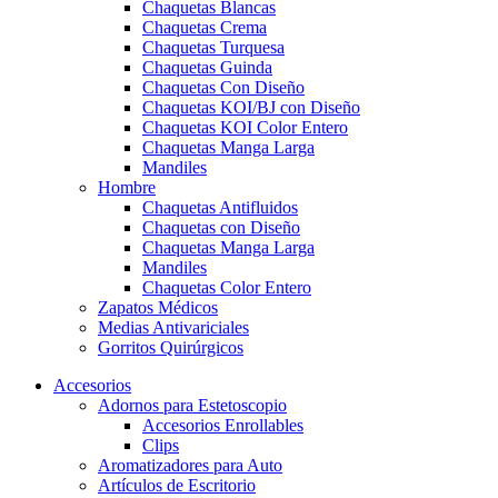
Chaquetas Blancas
Chaquetas Crema
Chaquetas Turquesa
Chaquetas Guinda
Chaquetas Con Diseño
Chaquetas KOI/BJ con Diseño
Chaquetas KOI Color Entero
Chaquetas Manga Larga
Mandiles
Hombre
Chaquetas Antifluidos
Chaquetas con Diseño
Chaquetas Manga Larga
Mandiles
Chaquetas Color Entero
Zapatos Médicos
Medias Antivariciales
Gorritos Quirúrgicos
Accesorios
Adornos para Estetoscopio
Accesorios Enrollables
Clips
Aromatizadores para Auto
Artículos de Escritorio