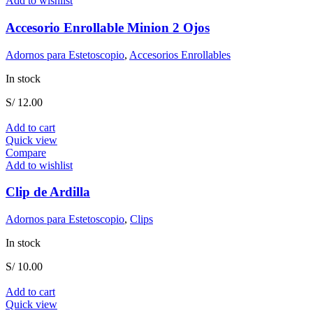
Add to wishlist
Accesorio Enrollable Minion 2 Ojos
Adornos para Estetoscopio
,
Accesorios Enrollables
In stock
S/
12.00
Add to cart
Quick view
Compare
Add to wishlist
Clip de Ardilla
Adornos para Estetoscopio
,
Clips
In stock
S/
10.00
Add to cart
Quick view