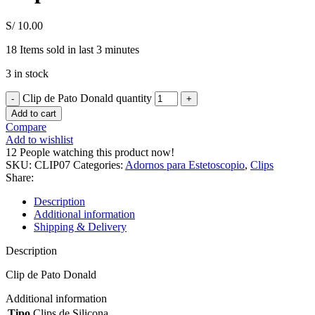
S/
10.00
18
Items sold in last 3 minutes
3 in stock
Clip de Pato Donald quantity
Add to cart
Compare
Add to wishlist
12
People watching this product now!
SKU:
CLIP07
Categories:
Adornos para Estetoscopio
,
Clips
Share:
Description
Additional information
Shipping & Delivery
Description
Clip de Pato Donald
Additional information
Tipo
Clips de Silicona