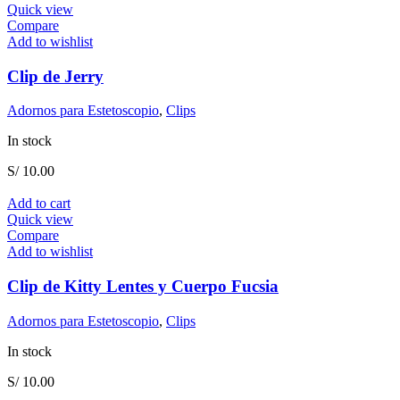
Quick view
Compare
Add to wishlist
Clip de Jerry
Adornos para Estetoscopio
,
Clips
In stock
S/
10.00
Add to cart
Quick view
Compare
Add to wishlist
Clip de Kitty Lentes y Cuerpo Fucsia
Adornos para Estetoscopio
,
Clips
In stock
S/
10.00