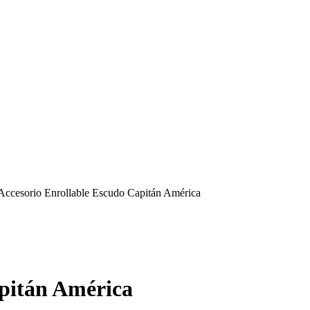
Accesorio Enrollable Escudo Capitán América
apitán América