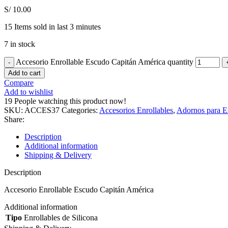
S/
10.00
15
Items sold in last 3 minutes
7 in stock
Accesorio Enrollable Escudo Capitán América quantity
Add to cart
Compare
Add to wishlist
19
People watching this product now!
SKU:
ACCES37
Categories:
Accesorios Enrollables
,
Adornos para E
Share:
Description
Additional information
Shipping & Delivery
Description
Accesorio Enrollable Escudo Capitán América
Additional information
Tipo
Enrollables de Silicona