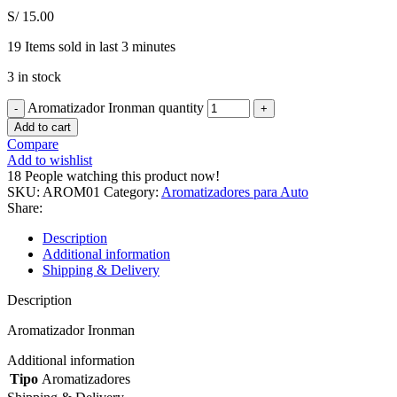
S/
15.00
19
Items sold in last 3 minutes
3 in stock
Aromatizador Ironman quantity
Add to cart
Compare
Add to wishlist
18
People watching this product now!
SKU:
AROM01
Category:
Aromatizadores para Auto
Share:
Description
Additional information
Shipping & Delivery
Description
Aromatizador Ironman
Additional information
Tipo
Aromatizadores