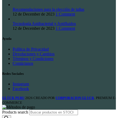
Recomendaciones para la elección de tallas
12 de December de 2023
1 Comment
Tecnología Antibacterial y Antifluidos
12 de December de 2023
1 Comment
Ayuda
Política de Privacidad
Devoluciones y Cambios
Términos y Condiciones
Contáctanos
Redes Sociales
Instagram
Facebook
GLÜCK PERU
2026 CREADO POR
CORPORACION GLUCK
. PREMIUM E-
COMMERCE
Products search