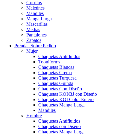
Gorritos
Maletines
Mandiles
Manga Larga
Mascarillas
Medias
Pantalones
Zapatos
Prendas Sobre Pedido
Mujer
Chaquetas Antifluidos
Tooniforms
Chaquetas Blancas
Chaquetas Crema
Chaquetas Turquesa
Chaquetas Guinda
Chaquetas Con Diseño
Chaquetas KOI/BJ con Diseño
Chaquetas KOI Color Entero
Chaquetas Manga Larga
Mandiles
Hombre
Chaquetas Antifluidos
Chaquetas con Diseño
Chaquetas Manga Larga