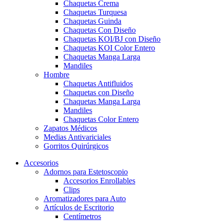
Chaquetas Crema
Chaquetas Turquesa
Chaquetas Guinda
Chaquetas Con Diseño
Chaquetas KOI/BJ con Diseño
Chaquetas KOI Color Entero
Chaquetas Manga Larga
Mandiles
Hombre
Chaquetas Antifluidos
Chaquetas con Diseño
Chaquetas Manga Larga
Mandiles
Chaquetas Color Entero
Zapatos Médicos
Medias Antivariciales
Gorritos Quirúrgicos
Accesorios
Adornos para Estetoscopio
Accesorios Enrollables
Clips
Aromatizadores para Auto
Artículos de Escritorio
Centímetros