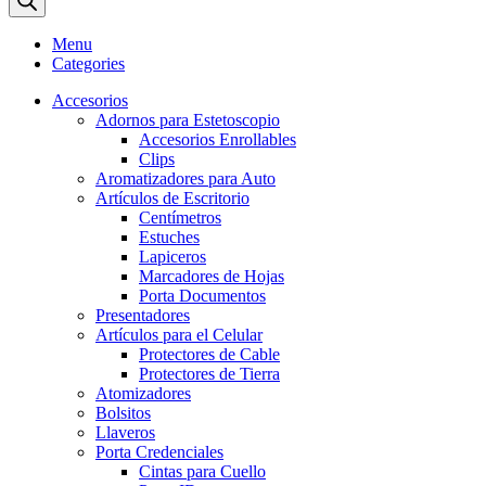
Menu
Categories
Accesorios
Adornos para Estetoscopio
Accesorios Enrollables
Clips
Aromatizadores para Auto
Artículos de Escritorio
Centímetros
Estuches
Lapiceros
Marcadores de Hojas
Porta Documentos
Presentadores
Artículos para el Celular
Protectores de Cable
Protectores de Tierra
Atomizadores
Bolsitos
Llaveros
Porta Credenciales
Cintas para Cuello