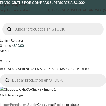
ENVÍO GRATIS POR COMPRAS SUPERIORES A S/.1000
Skip to navigation
Skip to main content
QUIÉNES SOMOS
CONTÁCTANOS
FAQS
Login / Register
0
items
/
S/
0.00
Menu
0
items
ACCESORIOS
PRENDAS EN STOCK
PRENDAS SOBRE PEDIDO
Click to enlarge
Home
Prendas en Stock
Chaquetas
Back to products