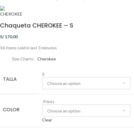
Chaqueta CHEROKEE – S
S/
170.00
16
Items sold in last 3 minutes
Size Charts
Cherokee
S
TALLA
Prints
COLOR
Clear