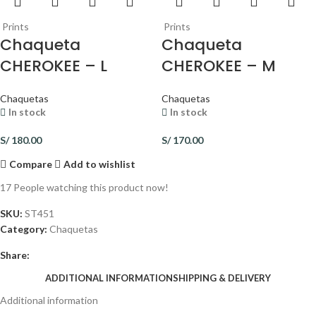
Prints
Prints
Chaqueta
Chaqueta
CHEROKEE – L
CHEROKEE – M
Chaquetas
Chaquetas
In stock
In stock
S/
180.00
S/
170.00
Compare
Add to wishlist
17
People watching this product now!
SKU:
ST451
Category:
Chaquetas
Share:
ADDITIONAL INFORMATION
SHIPPING & DELIVERY
Additional information