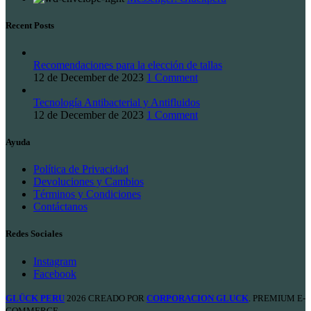
Recent Posts
Recomendaciones para la elección de tallas
12 de December de 2023
1 Comment
Tecnología Antibacterial y Antifluidos
12 de December de 2023
1 Comment
Ayuda
Política de Privacidad
Devoluciones y Cambios
Términos y Condiciones
Contáctanos
Redes Sociales
Instagram
Facebook
GLÜCK PERU
2026 CREADO POR
CORPORACION GLUCK
. PREMIUM E-
COMMERCE