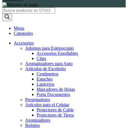
Products
search
Menu
Categories
Accesorios
Adornos para Estetoscopio
Accesorios Enrollables
Clips
Aromatizadores para Auto
Artículos de Escritorio
Centímetros
Estuches
Lapiceros
Marcadores de Hojas
Porta Documentos
Presentadores
Artículos para el Celular
Protectores de Cable
Protectores de Tierra
Atomizadores
Bolsitos