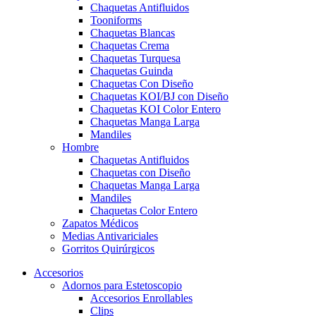
Chaquetas Antifluidos
Tooniforms
Chaquetas Blancas
Chaquetas Crema
Chaquetas Turquesa
Chaquetas Guinda
Chaquetas Con Diseño
Chaquetas KOI/BJ con Diseño
Chaquetas KOI Color Entero
Chaquetas Manga Larga
Mandiles
Hombre
Chaquetas Antifluidos
Chaquetas con Diseño
Chaquetas Manga Larga
Mandiles
Chaquetas Color Entero
Zapatos Médicos
Medias Antivariciales
Gorritos Quirúrgicos
Accesorios
Adornos para Estetoscopio
Accesorios Enrollables
Clips