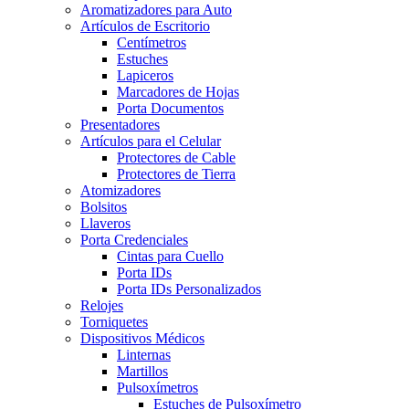
Aromatizadores para Auto
Artículos de Escritorio
Centímetros
Estuches
Lapiceros
Marcadores de Hojas
Porta Documentos
Presentadores
Artículos para el Celular
Protectores de Cable
Protectores de Tierra
Atomizadores
Bolsitos
Llaveros
Porta Credenciales
Cintas para Cuello
Porta IDs
Porta IDs Personalizados
Relojes
Torniquetes
Dispositivos Médicos
Linternas
Martillos
Pulsoxímetros
Estuches de Pulsoxímetro