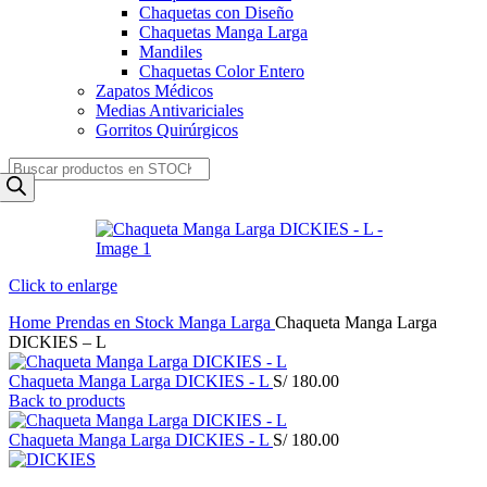
Chaquetas con Diseño
Chaquetas Manga Larga
Mandiles
Chaquetas Color Entero
Zapatos Médicos
Medias Antivariciales
Gorritos Quirúrgicos
Products
search
Click to enlarge
Home
Prendas en Stock
Manga Larga
Chaqueta Manga Larga
DICKIES – L
Chaqueta Manga Larga DICKIES - L
S/
180.00
Back to products
Chaqueta Manga Larga DICKIES - L
S/
180.00