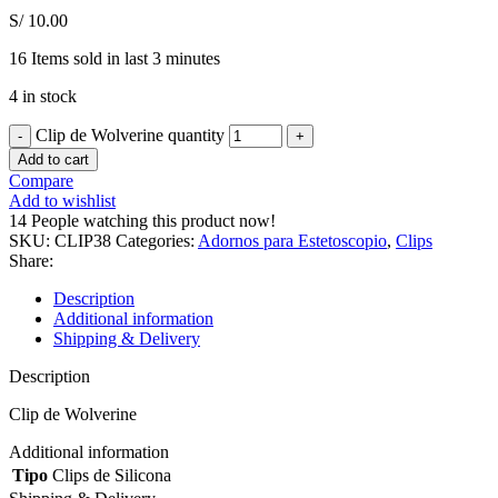
S/
10.00
16
Items sold in last 3 minutes
4 in stock
Clip de Wolverine quantity
Add to cart
Compare
Add to wishlist
14
People watching this product now!
SKU:
CLIP38
Categories:
Adornos para Estetoscopio
,
Clips
Share:
Description
Additional information
Shipping & Delivery
Description
Clip de Wolverine
Additional information
Tipo
Clips de Silicona