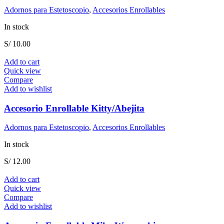
Adornos para Estetoscopio
,
Accesorios Enrollables
In stock
S/
10.00
Add to cart
Quick view
Compare
Add to wishlist
Accesorio Enrollable Kitty/Abejita
Adornos para Estetoscopio
,
Accesorios Enrollables
In stock
S/
12.00
Add to cart
Quick view
Compare
Add to wishlist