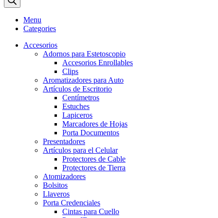
Menu
Categories
Accesorios
Adornos para Estetoscopio
Accesorios Enrollables
Clips
Aromatizadores para Auto
Artículos de Escritorio
Centímetros
Estuches
Lapiceros
Marcadores de Hojas
Porta Documentos
Presentadores
Artículos para el Celular
Protectores de Cable
Protectores de Tierra
Atomizadores
Bolsitos
Llaveros
Porta Credenciales
Cintas para Cuello