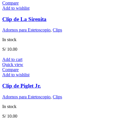
Compare
Add to wishlist
Clip de La Sirenita
Adornos para Estetoscopio
,
Clips
In stock
S/
10.00
Add to cart
Quick view
Compare
Add to wishlist
Clip de Piglet Jr.
Adornos para Estetoscopio
,
Clips
In stock
S/
10.00