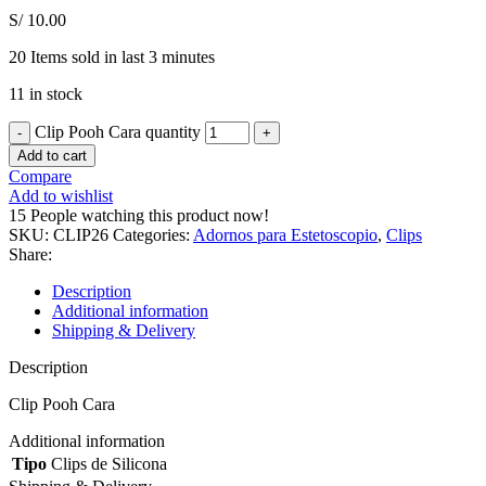
S/
10.00
20
Items sold in last 3 minutes
11 in stock
Clip Pooh Cara quantity
Add to cart
Compare
Add to wishlist
15
People watching this product now!
SKU:
CLIP26
Categories:
Adornos para Estetoscopio
,
Clips
Share:
Description
Additional information
Shipping & Delivery
Description
Clip Pooh Cara
Additional information
Tipo
Clips de Silicona