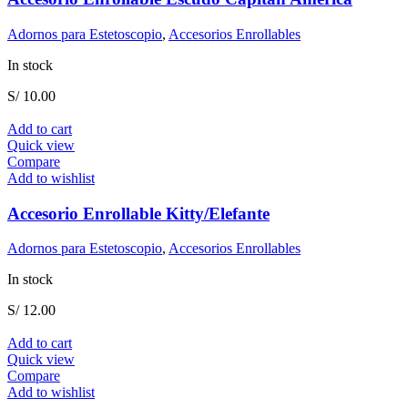
Adornos para Estetoscopio
,
Accesorios Enrollables
In stock
S/
10.00
Add to cart
Quick view
Compare
Add to wishlist
Accesorio Enrollable Kitty/Elefante
Adornos para Estetoscopio
,
Accesorios Enrollables
In stock
S/
12.00
Add to cart
Quick view
Compare
Add to wishlist