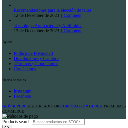
Recomendaciones para la elección de tallas
12 de December de 2023
1 Comment
Tecnología Antibacterial y Antifluidos
12 de December de 2023
1 Comment
Ayuda
Política de Privacidad
Devoluciones y Cambios
Términos y Condiciones
Contáctanos
Redes Sociales
Instagram
Facebook
GLÜCK PERU
2026 CREADO POR
CORPORACION GLUCK
. PREMIUM E-
COMMERCE
Products search