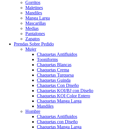
Gorritos
Maletines
Mandiles
Manga Larga
Mascarillas
Medias
Pantalones
Zapatos
Prendas Sobre Pedido
Mujer
Chaquetas Antifluidos
Tooniforms
Chaquetas Blancas
Chaquetas Crema
Chaquetas Turquesa
Chaquetas Guinda
Chaquetas Con Diseño
Chaquetas KOI/BJ con Diseño
Chaquetas KOI Color Entero
Chaquetas Manga Larga
Mandiles
Hombre
Chaquetas Antifluidos
Chaquetas con Diseño
Chaquetas Manga Larga