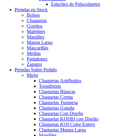
Estuches de Pulsoxímetro
Prendas en Stock
Bolsos
Chaquetas
Gorritos
Maletines
Mandiles
Manga Larga
Mascarillas
Medias
Pantalones
Zapatos
Prendas Sobre Pedido
Mujer
Chaquetas Antifluidos
Tooniforms
Chaquetas Blancas
Chaquetas Crema
Chaquetas Turquesa
Chaquetas Guinda
Chaquetas Con Diseño
Chaquetas KOI/BJ con Diseño
Chaquetas KOI Color Entero
Chaquetas Manga Larga
Mandiles