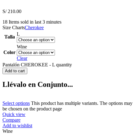
S/
210.00
18
Items sold in last 3 minutes
Size Charts
Cherokee
L
Talla
Wine
Color
Clear
Pantalón CHEROKEE - L quantity
Add to cart
Llévalo en Conjunto...
Select options
This product has multiple variants. The options may
be chosen on the product page
Quick view
Compare
Add to wishlist
Wine