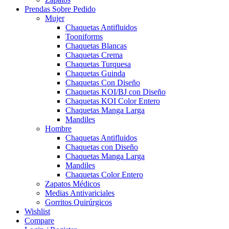
Prendas Sobre Pedido
Mujer
Chaquetas Antifluidos
Tooniforms
Chaquetas Blancas
Chaquetas Crema
Chaquetas Turquesa
Chaquetas Guinda
Chaquetas Con Diseño
Chaquetas KOI/BJ con Diseño
Chaquetas KOI Color Entero
Chaquetas Manga Larga
Mandiles
Hombre
Chaquetas Antifluidos
Chaquetas con Diseño
Chaquetas Manga Larga
Mandiles
Chaquetas Color Entero
Zapatos Médicos
Medias Antivariciales
Gorritos Quirúrgicos
Wishlist
Compare