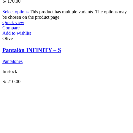
S/
170.00
Select options
This product has multiple variants. The options may
be chosen on the product page
Quick view
Compare
Add to wishlist
Olive
Pantalón INFINITY – S
Pantalones
In stock
S/
210.00