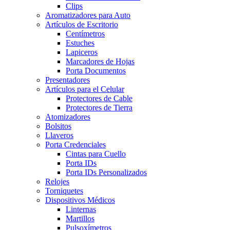
Clips
Aromatizadores para Auto
Artículos de Escritorio
Centímetros
Estuches
Lapiceros
Marcadores de Hojas
Porta Documentos
Presentadores
Artículos para el Celular
Protectores de Cable
Protectores de Tierra
Atomizadores
Bolsitos
Llaveros
Porta Credenciales
Cintas para Cuello
Porta IDs
Porta IDs Personalizados
Relojes
Torniquetes
Dispositivos Médicos
Linternas
Martillos
Pulsoxímetros