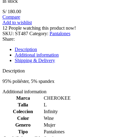
In stock
S/
180.00
Compare
Add to wishlist
12
People watching this product now!
SKU:
ST487
Category:
Pantalones
Share:
Description
Additional information
Shipping & Delivery
Description
95% poliéster, 5% spandex
Additional information
Marca
CHEROKEE
Talla
L
Coleccion
Infinity
Color
Wine
Genero
Mujer
Tipo
Pantalones