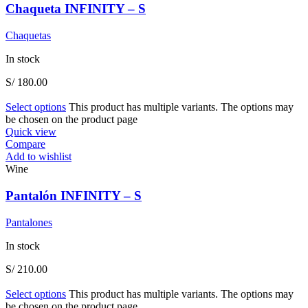
Chaqueta INFINITY – S
Chaquetas
In stock
S/
180.00
Select options
This product has multiple variants. The options may
be chosen on the product page
Quick view
Compare
Add to wishlist
Wine
Pantalón INFINITY – S
Pantalones
In stock
S/
210.00
Select options
This product has multiple variants. The options may
be chosen on the product page