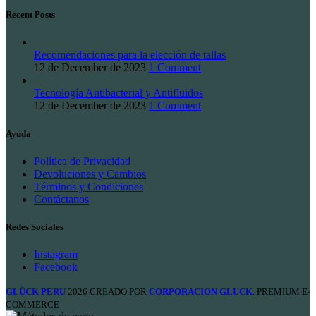
Recent Posts
Recomendaciones para la elección de tallas
12 de December de 2023
1 Comment
Tecnología Antibacterial y Antifluidos
12 de December de 2023
1 Comment
Ayuda
Política de Privacidad
Devoluciones y Cambios
Términos y Condiciones
Contáctanos
Redes Sociales
Instagram
Facebook
GLÜCK PERU
2026 CREADO POR
CORPORACION GLUCK
. PREMIUM E-
COMMERCE