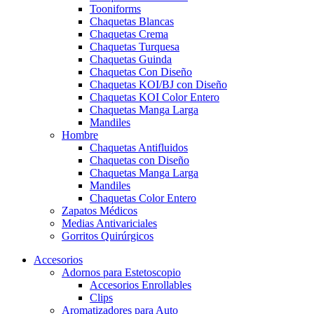
Tooniforms
Chaquetas Blancas
Chaquetas Crema
Chaquetas Turquesa
Chaquetas Guinda
Chaquetas Con Diseño
Chaquetas KOI/BJ con Diseño
Chaquetas KOI Color Entero
Chaquetas Manga Larga
Mandiles
Hombre
Chaquetas Antifluidos
Chaquetas con Diseño
Chaquetas Manga Larga
Mandiles
Chaquetas Color Entero
Zapatos Médicos
Medias Antivariciales
Gorritos Quirúrgicos
Accesorios
Adornos para Estetoscopio
Accesorios Enrollables
Clips
Aromatizadores para Auto