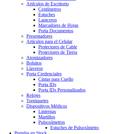
Artículos de Escritorio
Centímetros
Estuches
Lapiceros
Marcadores de Hojas
Porta Documentos
Presentadores
Artículos para el Celular
Protectores de Cable
Protectores de Tierra
Atomizadores
Bolsitos
Llaveros
Porta Credenciales
Cintas para Cuello
Porta IDs
Porta IDs Personalizados
Relojes
Torniquetes
Dispositivos Médicos
Linternas
Martillos
Pulsoxímetros
Estuches de Pulsoxímetro
Prendas en Stock