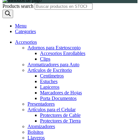
Products search
Menu
Categories
Accesorios
Adornos para Estetoscopio
Accesorios Enrollables
Clips
Aromatizadores para Auto
Artículos de Escritorio
Centímetros
Estuches
Lapiceros
Marcadores de Hojas
Porta Documentos
Presentadores
Artículos para el Celular
Protectores de Cable
Protectores de Tierra
Atomizadores
Bolsitos
Llaveros