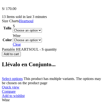
S/
170.00
13
Items sold in last 3 minutes
Size Charts
Heartsoul
S
Talla
Wine
Color
Clear
Pantalón HEARTSOUL - S quantity
Add to cart
Llévalo en Conjunto...
Select options
This product has multiple variants. The options may
be chosen on the product page
Quick view
Compare
Add to wishlist
Wine