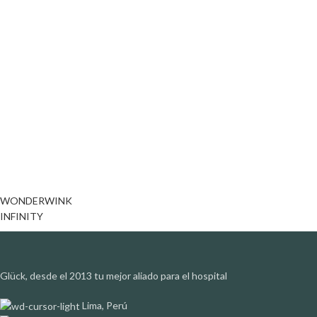
WONDERWINK
INFINITY
Glück, desde el 2013 tu mejor aliado para el hospital
Lima, Perú