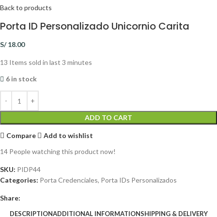
Back to products
Porta ID Personalizado Unicornio Carita
S/
18.00
13
Items sold in last 3 minutes
6 in stock
ADD TO CART
Compare
Add to wishlist
14
People watching this product now!
SKU:
PIDP44
Categories:
Porta Credenciales
,
Porta IDs Personalizados
Share:
DESCRIPTION
ADDITIONAL INFORMATION
SHIPPING & DELIVERY