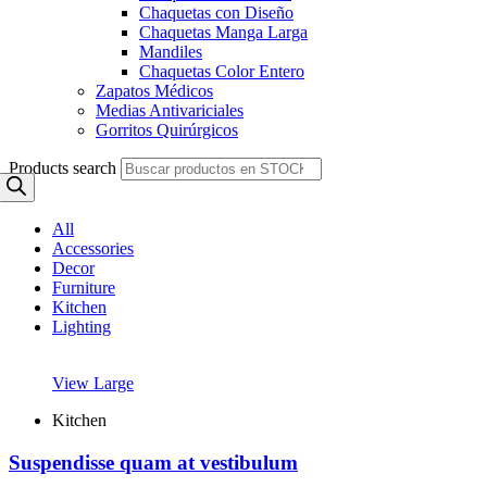
Chaquetas con Diseño
Chaquetas Manga Larga
Mandiles
Chaquetas Color Entero
Zapatos Médicos
Medias Antivariciales
Gorritos Quirúrgicos
Products search
All
Accessories
Decor
Furniture
Kitchen
Lighting
View Large
Kitchen
Suspendisse quam at vestibulum