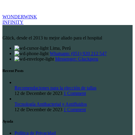
WONDERWINK
INFINITY
Glück, desde el 2013 tu mejor aliado para el hospital
Lima, Perú
Whatsapp: (051) 920 212 547
Messenger: Gluckperu
Recent Posts
Recomendaciones para la elección de tallas
12 de December de 2023
1 Comment
Tecnología Antibacterial y Antifluidos
12 de December de 2023
1 Comment
Ayuda
Política de Privacidad