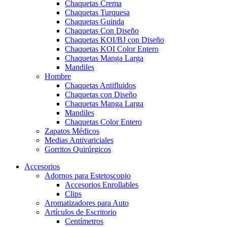
Chaquetas Crema
Chaquetas Turquesa
Chaquetas Guinda
Chaquetas Con Diseño
Chaquetas KOI/BJ con Diseño
Chaquetas KOI Color Entero
Chaquetas Manga Larga
Mandiles
Hombre
Chaquetas Antifluidos
Chaquetas con Diseño
Chaquetas Manga Larga
Mandiles
Chaquetas Color Entero
Zapatos Médicos
Medias Antivariciales
Gorritos Quirúrgicos
Accesorios
Adornos para Estetoscopio
Accesorios Enrollables
Clips
Aromatizadores para Auto
Artículos de Escritorio
Centímetros