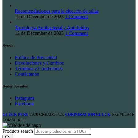
Recomendaciones para la elección de tallas
12 de December de 2023
1 Comment
Tecnología Antibacterial y Antifluidos
12 de December de 2023
1 Comment
Ayuda
Política de Privacidad
Devoluciones y Cambios
Términos y Condiciones
Contáctanos
Redes Sociales
Instagram
Facebook
GLÜCK PERU
2026 CREADO POR
CORPORACION GLUCK
. PREMIUM E-
COMMERCE
Products search