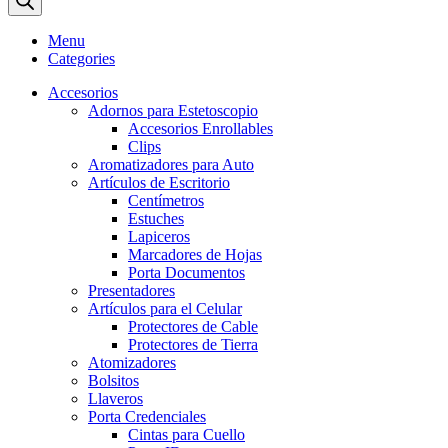
Menu
Categories
Accesorios
Adornos para Estetoscopio
Accesorios Enrollables
Clips
Aromatizadores para Auto
Artículos de Escritorio
Centímetros
Estuches
Lapiceros
Marcadores de Hojas
Porta Documentos
Presentadores
Artículos para el Celular
Protectores de Cable
Protectores de Tierra
Atomizadores
Bolsitos
Llaveros
Porta Credenciales
Cintas para Cuello