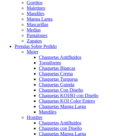
Gorritos
Maletines
Mandiles
Manga Larga
Mascarillas
Medias
Pantalones
Zapatos
Prendas Sobre Pedido
Mujer
Chaquetas Antifluidos
Tooniforms
Chaquetas Blancas
Chaquetas Crema
Chaquetas Turquesa
Chaquetas Guinda
Chaquetas Con Diseño
Chaquetas KOI/BJ con Diseño
Chaquetas KOI Color Entero
Chaquetas Manga Larga
Mandiles
Hombre
Chaquetas Antifluidos
Chaquetas con Diseño
Chaquetas Manga Larga