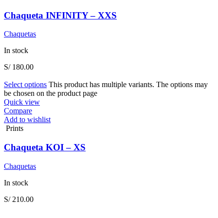
Chaqueta INFINITY – XXS
Chaquetas
In stock
S/
180.00
Select options
This product has multiple variants. The options may
be chosen on the product page
Quick view
Compare
Add to wishlist
Prints
Chaqueta KOI – XS
Chaquetas
In stock
S/
210.00