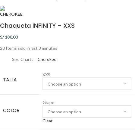
Chaqueta INFINITY – XXS
S/
180.00
20
Items sold in last 3 minutes
Size Charts
Cherokee
XXS
TALLA
Grape
COLOR
Clear