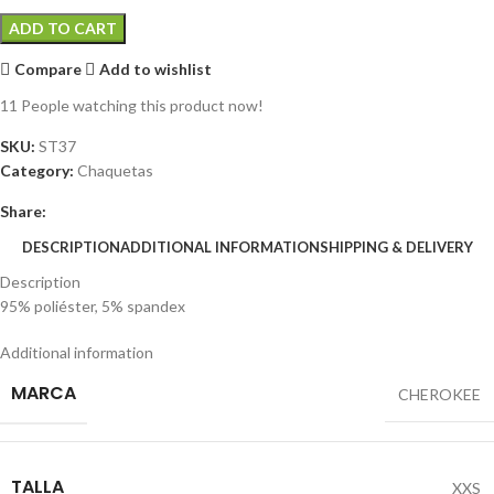
ADD TO CART
Compare
Add to wishlist
11
People watching this product now!
SKU:
ST37
Category:
Chaquetas
Share:
DESCRIPTION
ADDITIONAL INFORMATION
SHIPPING & DELIVERY
Description
95% poliéster, 5% spandex
Additional information
MARCA
CHEROKEE
TALLA
XXS