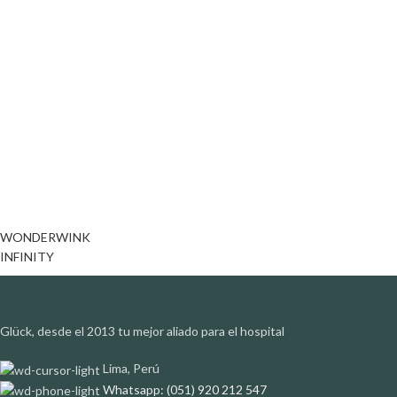
WONDERWINK
INFINITY
Glück, desde el 2013 tu mejor aliado para el hospital
Lima, Perú
Whatsapp: (051) 920 212 547