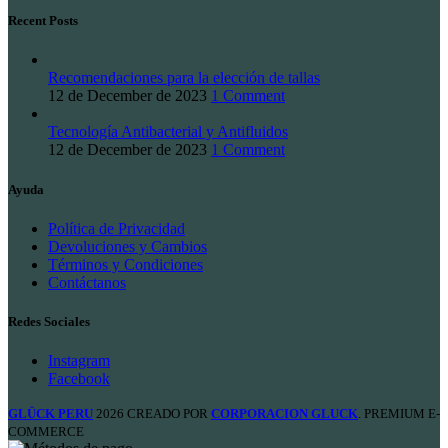
Recent Posts
Recomendaciones para la elección de tallas
12 de December de 2023
1 Comment
Tecnología Antibacterial y Antifluidos
12 de December de 2023
1 Comment
Ayuda
Política de Privacidad
Devoluciones y Cambios
Términos y Condiciones
Contáctanos
Redes Sociales
Instagram
Facebook
GLÜCK PERU
2026 CREADO POR
CORPORACION GLUCK
. PREMIUM E-
COMMERCE