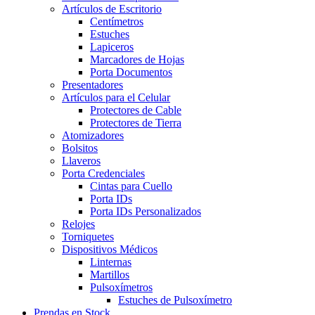
Artículos de Escritorio
Centímetros
Estuches
Lapiceros
Marcadores de Hojas
Porta Documentos
Presentadores
Artículos para el Celular
Protectores de Cable
Protectores de Tierra
Atomizadores
Bolsitos
Llaveros
Porta Credenciales
Cintas para Cuello
Porta IDs
Porta IDs Personalizados
Relojes
Torniquetes
Dispositivos Médicos
Linternas
Martillos
Pulsoxímetros
Estuches de Pulsoxímetro
Prendas en Stock