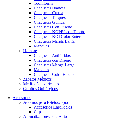
Tooniforms
Chaquetas Blancas
Chaquetas Crema
Chaquetas Turquesa
Chaquetas Guinda
Chaquetas Con Diseño
Chaquetas KOI/BJ con Diseño
Chaquetas KOI Color Entero
Chaquetas Manga Larga
Mandiles
Hombre
Chaquetas Antifluidos
Chaquetas con Diseño
Chaquetas Manga Larga
Mandiles
Chaquetas Color Entero
Zapatos Médicos
Medias Antivariciales
Gorritos Quirúrgicos
Accesorios
Adornos para Estetoscopio
Accesorios Enrollables
Clips
Aromatizadores para Auto