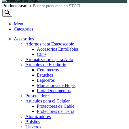
Products search
Menu
Categories
Accesorios
Adornos para Estetoscopio
Accesorios Enrollables
Clips
Aromatizadores para Auto
Artículos de Escritorio
Centímetros
Estuches
Lapiceros
Marcadores de Hojas
Porta Documentos
Presentadores
Artículos para el Celular
Protectores de Cable
Protectores de Tierra
Atomizadores
Bolsitos
Llaveros