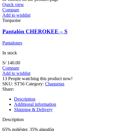
Quick view
Compare
Add to wishlist
Turquoise
Pantalón CHEROKEE – S
Pantalones
In stock
S/
140.00
Compare
Add to wishlist
13
People watching this product now!
SKU:
ST56
Category:
Chaquetas
Share:
Description
Additional information
Shipping & Delivery
Description
65% poliéster, 35% algodón