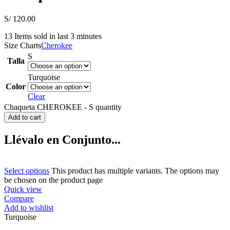
S/
120.00
13
Items sold in last 3 minutes
Size Charts
Cherokee
S
Talla
Turquoise
Color
Clear
Chaqueta CHEROKEE - S quantity
Add to cart
Llévalo en Conjunto...
Select options
This product has multiple variants. The options may
be chosen on the product page
Quick view
Compare
Add to wishlist
Turquoise