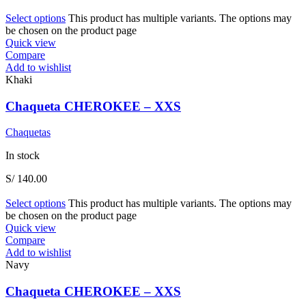
Select options
This product has multiple variants. The options may
be chosen on the product page
Quick view
Compare
Add to wishlist
Khaki
Chaqueta CHEROKEE – XXS
Chaquetas
In stock
S/
140.00
Select options
This product has multiple variants. The options may
be chosen on the product page
Quick view
Compare
Add to wishlist
Navy
Chaqueta CHEROKEE – XXS