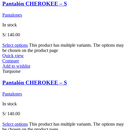
Pantalón CHEROKEE – S
Pantalones
In stock
S/
140.00
Select options
This product has multiple variants. The options may
be chosen on the product page
Quick view
Compare
Add to wishlist
Turquoise
Pantalón CHEROKEE – S
Pantalones
In stock
S/
140.00
Select options
This product has multiple variants. The options may
be chosen on the product page