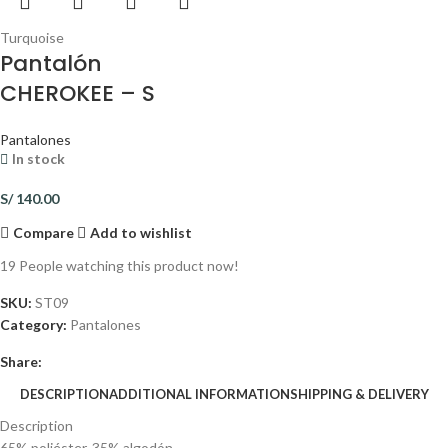
Turquoise
Pantalón
CHEROKEE – S
Pantalones
In stock
S/
140.00
Compare
Add to wishlist
19
People watching this product now!
SKU:
ST09
Category:
Pantalones
Share:
DESCRIPTION
ADDITIONAL INFORMATION
SHIPPING & DELIVERY
Description
65% poliéster, 35% algodón