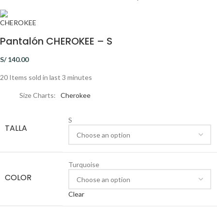
Pantalón CHEROKEE – S
S/
140.00
20
Items sold in last 3 minutes
Size Charts
Cherokee
S
TALLA
Turquoise
COLOR
Clear