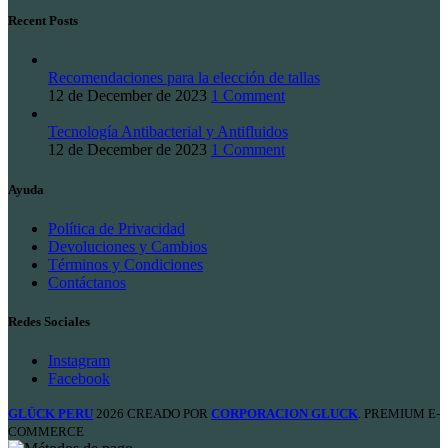
Recent Posts
Recomendaciones para la elección de tallas
12 de December de 2023
1 Comment
Tecnología Antibacterial y Antifluidos
12 de December de 2023
1 Comment
Ayuda
Política de Privacidad
Devoluciones y Cambios
Términos y Condiciones
Contáctanos
Redes Sociales
Instagram
Facebook
GLÜCK PERU
2026 CREADO POR
CORPORACION GLUCK
. PREMIUM E-
COMMERCE