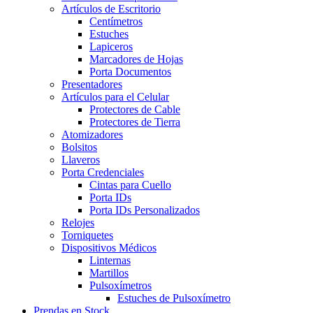
Artículos de Escritorio
Centímetros
Estuches
Lapiceros
Marcadores de Hojas
Porta Documentos
Presentadores
Artículos para el Celular
Protectores de Cable
Protectores de Tierra
Atomizadores
Bolsitos
Llaveros
Porta Credenciales
Cintas para Cuello
Porta IDs
Porta IDs Personalizados
Relojes
Torniquetes
Dispositivos Médicos
Linternas
Martillos
Pulsoxímetros
Estuches de Pulsoxímetro
Prendas en Stock