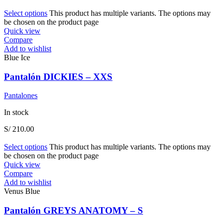
Select options
This product has multiple variants. The options may
be chosen on the product page
Quick view
Compare
Add to wishlist
Blue Ice
Pantalón DICKIES – XXS
Pantalones
In stock
S/
210.00
Select options
This product has multiple variants. The options may
be chosen on the product page
Quick view
Compare
Add to wishlist
Venus Blue
Pantalón GREYS ANATOMY – S