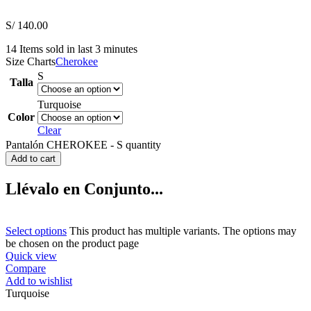
S/
140.00
14
Items sold in last 3 minutes
Size Charts
Cherokee
S
Talla
Turquoise
Color
Clear
Pantalón CHEROKEE - S quantity
Add to cart
Llévalo en Conjunto...
Select options
This product has multiple variants. The options may
be chosen on the product page
Quick view
Compare
Add to wishlist
Turquoise