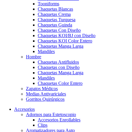
Tooniforms
Chaquetas Blancas
Chaquetas Crema
Chaquetas Turquesa
Chaquetas Guinda
Chaquetas Con Diseño
Chaquetas KOI/BJ con Diseño
Chaquetas KOI Color Entero
Chaquetas Manga Larga
Mandiles
Hombre
Chaquetas Antifluidos
Chaquetas con Diseño
Chaquetas Manga Larga
Mandiles
Chaquetas Color Entero
Zapatos Médicos
Medias Antivariciales
Gorritos Quirúrgicos
Accesorios
Adornos para Estetoscopio
Accesorios Enrollables
Clips
Aromatizadores para Auto