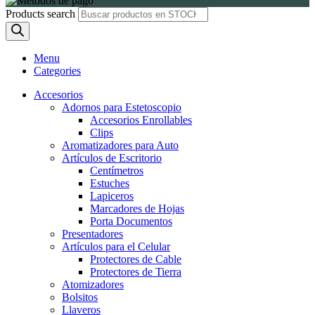
Products search
Menu
Categories
Accesorios
Adornos para Estetoscopio
Accesorios Enrollables
Clips
Aromatizadores para Auto
Artículos de Escritorio
Centímetros
Estuches
Lapiceros
Marcadores de Hojas
Porta Documentos
Presentadores
Artículos para el Celular
Protectores de Cable
Protectores de Tierra
Atomizadores
Bolsitos
Llaveros