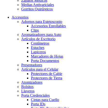
Zapatos Médicos
Medias Antivariciales
Gorritos Quirúrgicos
Accesorios
Adornos para Estetoscopio
Accesorios Enrollables
Clips
Aromatizadores para Auto
Artículos de Escritorio
Centímetros
Estuches
Lapiceros
Marcadores de Hojas
Porta Documentos
Presentadores
Artículos para el Celular
Protectores de Cable
Protectores de Tierra
Atomizadores
Bolsitos
Llaveros
Porta Credenciales
Cintas para Cuello
Porta IDs