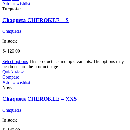
Add to wishlist
Turquoise
Chaqueta CHEROKEE – S
Chaquetas
In stock
S/
120.00
Select options
This product has multiple variants. The options may
be chosen on the product page
Quick view
Compare
Add to wishlist
Navy
Chaqueta CHEROKEE – XXS
Chaquetas
In stock
S/
140.00