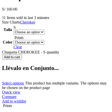
S/
160.00
11
Items sold in last 3 minutes
Size Charts
Cherokee
S
Talla
Prints
Color
Clear
Chaqueta CHEROKEE - S quantity
Add to cart
Llévalo en Conjunto...
Select options
This product has multiple variants. The options may
be chosen on the product page
Quick view
Compare
Add to wishlist
Prints