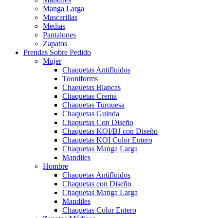
Manga Larga
Mascarillas
Medias
Pantalones
Zapatos
Prendas Sobre Pedido
Mujer
Chaquetas Antifluidos
Tooniforms
Chaquetas Blancas
Chaquetas Crema
Chaquetas Turquesa
Chaquetas Guinda
Chaquetas Con Diseño
Chaquetas KOI/BJ con Diseño
Chaquetas KOI Color Entero
Chaquetas Manga Larga
Mandiles
Hombre
Chaquetas Antifluidos
Chaquetas con Diseño
Chaquetas Manga Larga
Mandiles
Chaquetas Color Entero