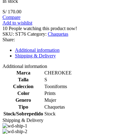
In stock
S/
170.00
Compare
Add to wishlist
10
People watching this product now!
SKU:
ST76
Category:
Chaquetas
Share:
Additional information
Shipping & Delivery
Additional information
Marca
CHEROKEE
Talla
S
Coleccion
Tooniforms
Color
Prints
Genero
Mujer
Tipo
Chaquetas
Stock/Sobrepedido
Stock
Shipping & Delivery