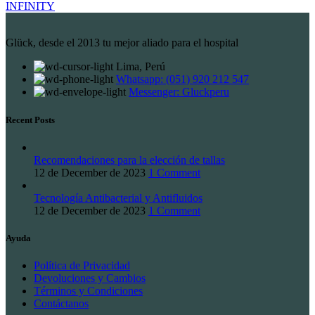
INFINITY
Glück, desde el 2013 tu mejor aliado para el hospital
Lima, Perú
Whatsapp: (051) 920 212 547
Messenger: Gluckperu
Recent Posts
Recomendaciones para la elección de tallas
12 de December de 2023
1 Comment
Tecnología Antibacterial y Antifluidos
12 de December de 2023
1 Comment
Ayuda
Política de Privacidad
Devoluciones y Cambios
Términos y Condiciones
Contáctanos