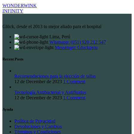
WONDERWINK
INFINITY
Glück, desde el 2013 tu mejor aliado para el hospital
Lima, Perú
Whatsapp: (051) 920 212 547
Messenger: Gluckperu
Recent Posts
Recomendaciones para la elección de tallas
12 de December de 2023
1 Comment
Tecnología Antibacterial y Antifluidos
12 de December de 2023
1 Comment
Ayuda
Política de Privacidad
Devoluciones y Cambios
Términos y Condiciones