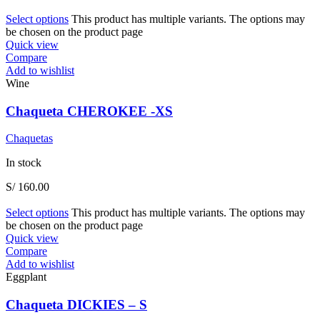
Select options
This product has multiple variants. The options may
be chosen on the product page
Quick view
Compare
Add to wishlist
Wine
Chaqueta CHEROKEE -XS
Chaquetas
In stock
S/
160.00
Select options
This product has multiple variants. The options may
be chosen on the product page
Quick view
Compare
Add to wishlist
Eggplant
Chaqueta DICKIES – S