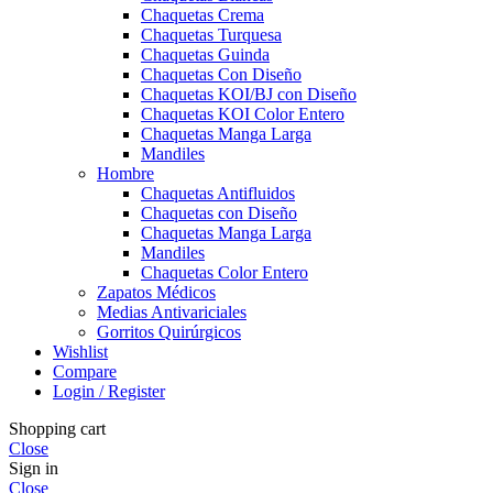
Chaquetas Crema
Chaquetas Turquesa
Chaquetas Guinda
Chaquetas Con Diseño
Chaquetas KOI/BJ con Diseño
Chaquetas KOI Color Entero
Chaquetas Manga Larga
Mandiles
Hombre
Chaquetas Antifluidos
Chaquetas con Diseño
Chaquetas Manga Larga
Mandiles
Chaquetas Color Entero
Zapatos Médicos
Medias Antivariciales
Gorritos Quirúrgicos
Wishlist
Compare
Login / Register
Shopping cart
Close
Sign in
Close