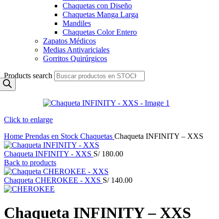
Chaquetas con Diseño
Chaquetas Manga Larga
Mandiles
Chaquetas Color Entero
Zapatos Médicos
Medias Antivariciales
Gorritos Quirúrgicos
Products search
Click to enlarge
Home
Prendas en Stock
Chaquetas
Chaqueta INFINITY – XXS
Chaqueta INFINITY - XXS
S/
180.00
Back to products
Chaqueta CHEROKEE - XXS
S/
140.00
Chaqueta INFINITY – XXS