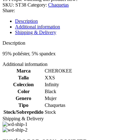
SKU:
ST38
Category:
Chaquetas
Share:
Description
Additional information
Shipping & Delivery
Description
95% poliéster, 5% spandex
Additional information
Marca
CHEROKEE
Talla
XXS
Coleccion
Infinity
Color
Black
Genero
Mujer
Tipo
Chaquetas
Stock/Sobrepedido
Stock
Shipping & Delivery