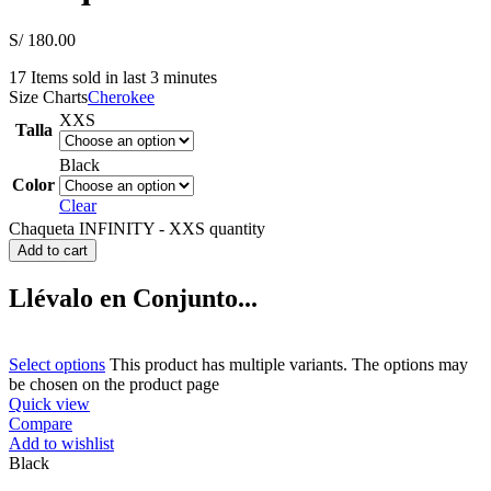
S/
180.00
17
Items sold in last 3 minutes
Size Charts
Cherokee
XXS
Talla
Black
Color
Clear
Chaqueta INFINITY - XXS quantity
Add to cart
Llévalo en Conjunto...
Select options
This product has multiple variants. The options may
be chosen on the product page
Quick view
Compare
Add to wishlist
Black