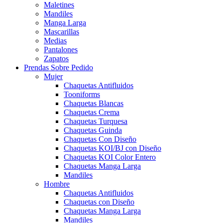
Maletines
Mandiles
Manga Larga
Mascarillas
Medias
Pantalones
Zapatos
Prendas Sobre Pedido
Mujer
Chaquetas Antifluidos
Tooniforms
Chaquetas Blancas
Chaquetas Crema
Chaquetas Turquesa
Chaquetas Guinda
Chaquetas Con Diseño
Chaquetas KOI/BJ con Diseño
Chaquetas KOI Color Entero
Chaquetas Manga Larga
Mandiles
Hombre
Chaquetas Antifluidos
Chaquetas con Diseño
Chaquetas Manga Larga
Mandiles