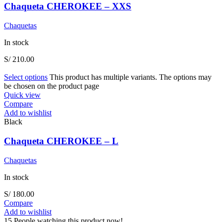
Chaqueta CHEROKEE – XXS
Chaquetas
In stock
S/
210.00
Select options
This product has multiple variants. The options may
be chosen on the product page
Quick view
Compare
Add to wishlist
Black
Chaqueta CHEROKEE – L
Chaquetas
In stock
S/
180.00
Compare
Add to wishlist
15
People watching this product now!