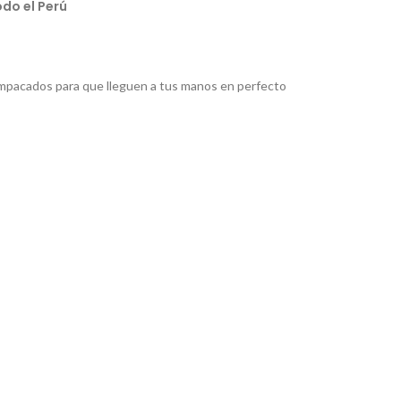
do el Perú
pacados para que lleguen a tus manos en perfecto