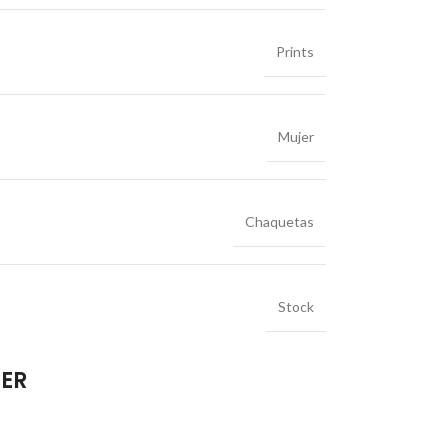
Prints
Mujer
Chaquetas
Stock
IER