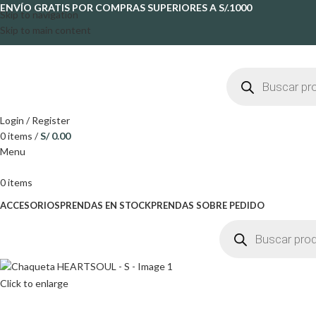
ENVÍO GRATIS POR COMPRAS SUPERIORES A S/.1000
Skip to navigation
Skip to main content
Login / Register
0
items
/
S/
0.00
Menu
0
items
ACCESORIOS
PRENDAS EN STOCK
PRENDAS SOBRE PEDIDO
Click to enlarge