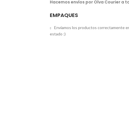
Hacemos envíos por Olva Courier a to
EMPAQUES
Enviamos los productos correctamente em
estado :)