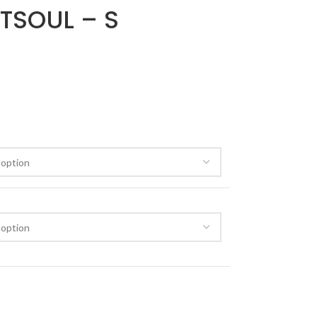
TSOUL – S