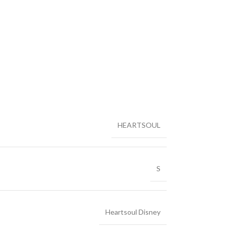
HEARTSOUL
S
Heartsoul Disney