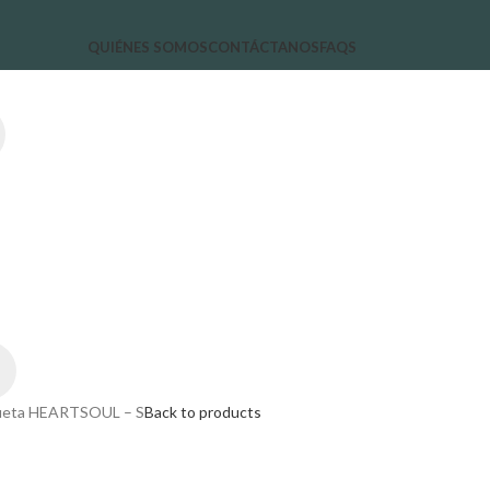
QUIÉNES SOMOS
CONTÁCTANOS
FAQS
eta HEARTSOUL – S
Back to products