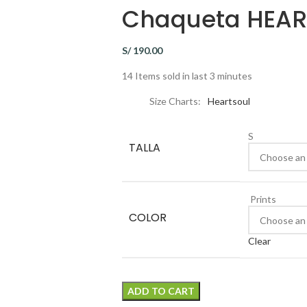
Chaqueta HEAR
S/
190.00
14
Items sold in last 3 minutes
Size Charts
Heartsoul
S
TALLA
Prints
COLOR
Clear
ADD TO CART