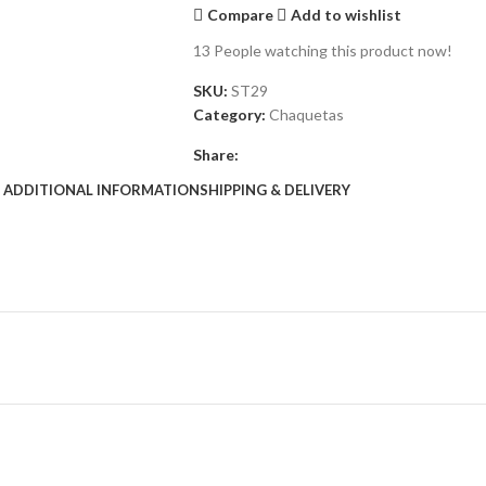
Compare
Add to wishlist
13
People watching this product now!
SKU:
ST29
Category:
Chaquetas
Share:
ADDITIONAL INFORMATION
SHIPPING & DELIVERY