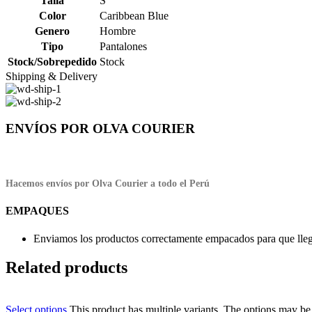
Talla
S
Color
Caribbean Blue
Genero
Hombre
Tipo
Pantalones
Stock/Sobrepedido
Stock
Shipping & Delivery
ENVÍOS POR OLVA COURIER
Hacemos envíos por Olva Courier a todo el Perú
EMPAQUES
Enviamos los productos correctamente empacados para que llegu
Related products
Select options
This product has multiple variants. The options may b