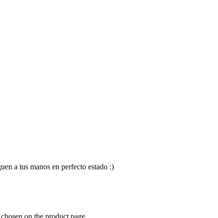
en a tus manos en perfecto estado :)
e chosen on the product page