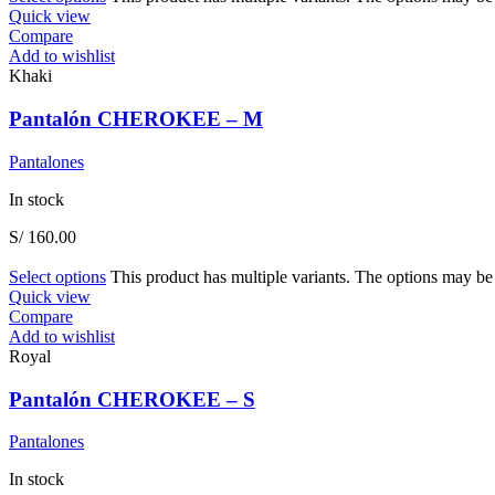
Quick view
Compare
Add to wishlist
Khaki
Pantalón CHEROKEE – M
Pantalones
In stock
S/
160.00
Select options
This product has multiple variants. The options may b
Quick view
Compare
Add to wishlist
Royal
Pantalón CHEROKEE – S
Pantalones
In stock