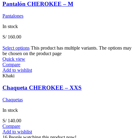
Pantalón CHEROKEE – M
Pantalones
In stock
S/
160.00
Select options
This product has multiple variants. The options may
be chosen on the product page
Quick view
Compare
Add to wishlist
Khaki
Chaqueta CHEROKEE – XXS
Chaquetas
In stock
S/
140.00
Compare
Add to wishlist
16
People watching this product now!