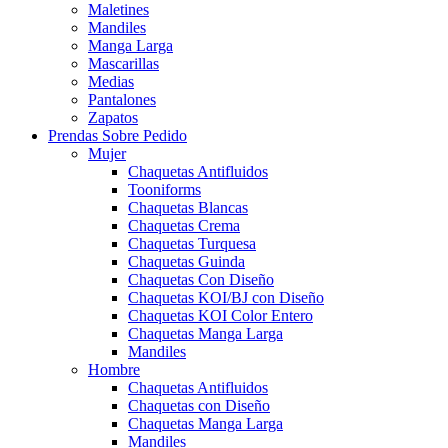
Maletines
Mandiles
Manga Larga
Mascarillas
Medias
Pantalones
Zapatos
Prendas Sobre Pedido
Mujer
Chaquetas Antifluidos
Tooniforms
Chaquetas Blancas
Chaquetas Crema
Chaquetas Turquesa
Chaquetas Guinda
Chaquetas Con Diseño
Chaquetas KOI/BJ con Diseño
Chaquetas KOI Color Entero
Chaquetas Manga Larga
Mandiles
Hombre
Chaquetas Antifluidos
Chaquetas con Diseño
Chaquetas Manga Larga
Mandiles