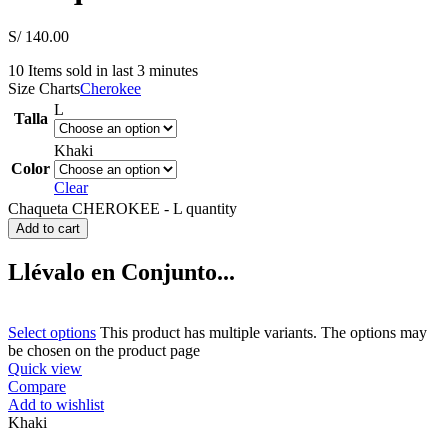
S/
140.00
10
Items sold in last 3 minutes
Size Charts
Cherokee
L
Talla
Khaki
Color
Clear
Chaqueta CHEROKEE - L quantity
Add to cart
Llévalo en Conjunto...
Select options
This product has multiple variants. The options may
be chosen on the product page
Quick view
Compare
Add to wishlist
Khaki