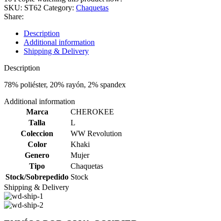
SKU:
ST62
Category:
Chaquetas
Share:
Description
Additional information
Shipping & Delivery
Description
78% poliéster, 20% rayón, 2% spandex
Additional information
Marca
CHEROKEE
Talla
L
Coleccion
WW Revolution
Color
Khaki
Genero
Mujer
Tipo
Chaquetas
Stock/Sobrepedido
Stock
Shipping & Delivery