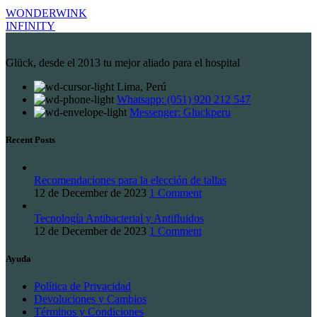
WONDERWINK
INFINITY
Glück, desde el 2013 tu mejor aliado para el hospital
Lima, Perú
Whatsapp: (051) 920 212 547
Messenger: Gluckperu
Recent Posts
Recomendaciones para la elección de tallas
12 de December de 2023
1 Comment
Tecnología Antibacterial y Antifluidos
12 de December de 2023
1 Comment
Ayuda
Política de Privacidad
Devoluciones y Cambios
Términos y Condiciones