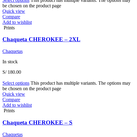
Select options
This product has multiple variants. The options may
be chosen on the product page
Quick view
Compare
Add to wishlist
Prints
Chaqueta CHEROKEE – 2XL
Chaquetas
In stock
S/
180.00
Select options
This product has multiple variants. The options may
be chosen on the product page
Quick view
Compare
Add to wishlist
Prints
Chaqueta CHEROKEE – S
Chaquetas