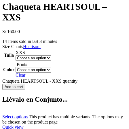
Chaqueta HEARTSOUL –
XXS
S/
160.00
14
Items sold in last 3 minutes
Size Charts
Heartsoul
XXS
Talla
Prints
Color
Clear
Chaqueta HEARTSOUL - XXS quantity
Add to cart
Llévalo en Conjunto...
Select options
This product has multiple variants. The options may
be chosen on the product page
Quick view