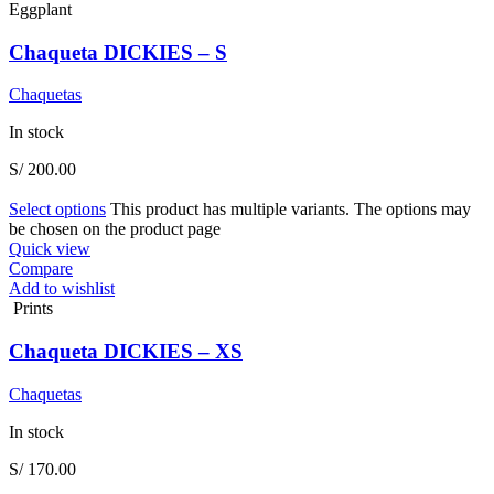
Eggplant
Chaqueta DICKIES – S
Chaquetas
In stock
S/
200.00
Select options
This product has multiple variants. The options may
be chosen on the product page
Quick view
Compare
Add to wishlist
Prints
Chaqueta DICKIES – XS
Chaquetas
In stock
S/
170.00