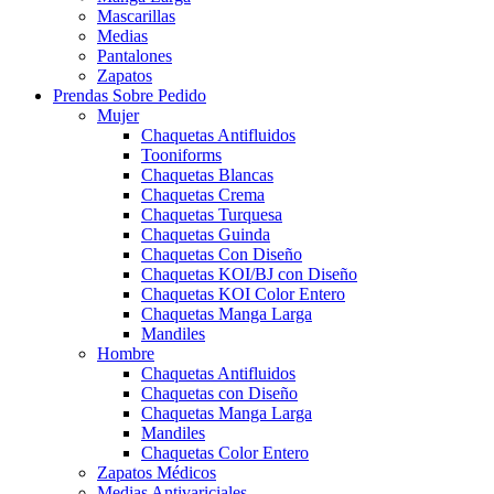
Mascarillas
Medias
Pantalones
Zapatos
Prendas Sobre Pedido
Mujer
Chaquetas Antifluidos
Tooniforms
Chaquetas Blancas
Chaquetas Crema
Chaquetas Turquesa
Chaquetas Guinda
Chaquetas Con Diseño
Chaquetas KOI/BJ con Diseño
Chaquetas KOI Color Entero
Chaquetas Manga Larga
Mandiles
Hombre
Chaquetas Antifluidos
Chaquetas con Diseño
Chaquetas Manga Larga
Mandiles
Chaquetas Color Entero
Zapatos Médicos
Medias Antivariciales