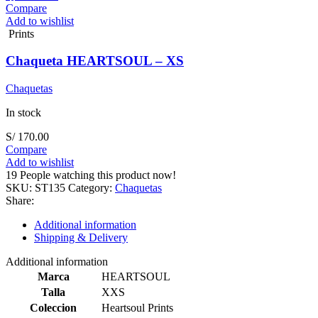
Compare
Add to wishlist
Prints
Chaqueta HEARTSOUL – XS
Chaquetas
In stock
S/
170.00
Compare
Add to wishlist
19
People watching this product now!
SKU:
ST135
Category:
Chaquetas
Share:
Additional information
Shipping & Delivery
Additional information
Marca
HEARTSOUL
Talla
XXS
Coleccion
Heartsoul Prints