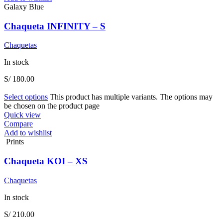
Galaxy Blue
Chaqueta INFINITY – S
Chaquetas
In stock
S/
180.00
Select options
This product has multiple variants. The options may
be chosen on the product page
Quick view
Compare
Add to wishlist
Prints
Chaqueta KOI – XS
Chaquetas
In stock
S/
210.00