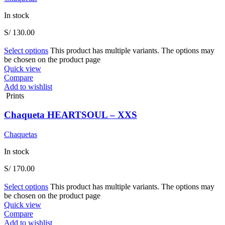
In stock
S/
130.00
Select options
This product has multiple variants. The options may
be chosen on the product page
Quick view
Compare
Add to wishlist
Prints
Chaqueta HEARTSOUL – XXS
Chaquetas
In stock
S/
170.00
Select options
This product has multiple variants. The options may
be chosen on the product page
Quick view
Compare
Add to wishlist