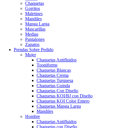
Chaquetas
Gorritos
Maletines
Mandiles
Manga Larga
Mascarillas
Medias
Pantalones
Zapatos
Prendas Sobre Pedido
Mujer
Chaquetas Antifluidos
Tooniforms
Chaquetas Blancas
Chaquetas Crema
Chaquetas Turquesa
Chaquetas Guinda
Chaquetas Con Diseño
Chaquetas KOI/BJ con Diseño
Chaquetas KOI Color Entero
Chaquetas Manga Larga
Mandiles
Hombre
Chaquetas Antifluidos
Chaquetas con Diseño