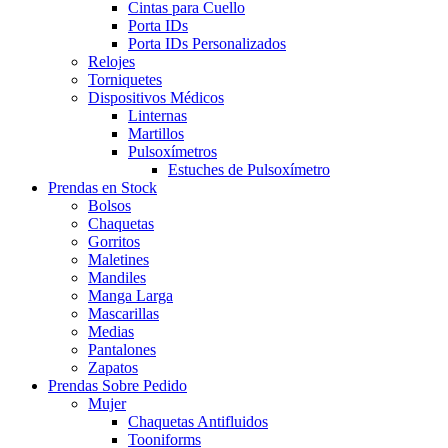
Cintas para Cuello
Porta IDs
Porta IDs Personalizados
Relojes
Torniquetes
Dispositivos Médicos
Linternas
Martillos
Pulsoxímetros
Estuches de Pulsoxímetro
Prendas en Stock
Bolsos
Chaquetas
Gorritos
Maletines
Mandiles
Manga Larga
Mascarillas
Medias
Pantalones
Zapatos
Prendas Sobre Pedido
Mujer
Chaquetas Antifluidos
Tooniforms