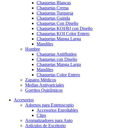
Chaquetas Blancas
Chaquetas Crema
Chaquetas Turquesa
Chaquetas Guinda
Chaquetas Con Diseño
Chaquetas KOI/BJ con Diseño
Chaquetas KOI Color Entero
Chaquetas Manga Larga
Mandiles
Hombre
Chaquetas Antifluidos
Chaquetas con Diseño
Chaquetas Manga Larga
Mandiles
Chaquetas Color Entero
Zapatos Médicos
Medias Antivariciales
Gorritos Quirúrgicos
Accesorios
Adornos para Estetoscopio
Accesorios Enrollables
Clips
Aromatizadores para Auto
Artículos de Escritorio