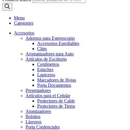
Menu
Categories
Accesorios
Adornos para Estetoscopio
Accesorios Enrollables
Clips
Aromatizadores para Auto
Artículos de Escritorio
Centímetros
Estuches
Lapiceros
Marcadores de Hojas
Porta Documentos
Presentadores
Artículos para el Celular
Protectores de Cable
Protectores de Tierra
Atomizadores
Bolsitos
Llaveros
Porta Credenciales