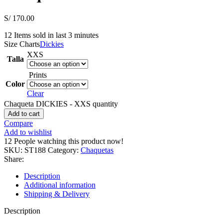
S/
170.00
12
Items sold in last 3 minutes
Size Charts
Dickies
XXS
Talla
Prints
Color
Clear
Chaqueta DICKIES - XXS quantity
Add to cart
Compare
Add to wishlist
12
People watching this product now!
SKU:
ST188
Category:
Chaquetas
Share:
Description
Additional information
Shipping & Delivery
Description