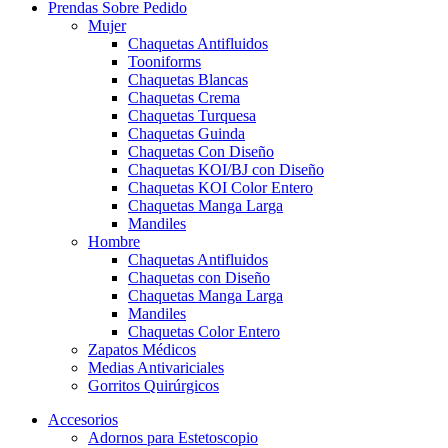
Prendas Sobre Pedido
Mujer
Chaquetas Antifluidos
Tooniforms
Chaquetas Blancas
Chaquetas Crema
Chaquetas Turquesa
Chaquetas Guinda
Chaquetas Con Diseño
Chaquetas KOI/BJ con Diseño
Chaquetas KOI Color Entero
Chaquetas Manga Larga
Mandiles
Hombre
Chaquetas Antifluidos
Chaquetas con Diseño
Chaquetas Manga Larga
Mandiles
Chaquetas Color Entero
Zapatos Médicos
Medias Antivariciales
Gorritos Quirúrgicos
Accesorios
Adornos para Estetoscopio