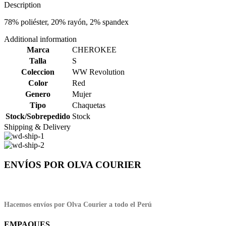
Description
78% poliéster, 20% rayón, 2% spandex
Additional information
Marca
CHEROKEE
Talla
S
Coleccion
WW Revolution
Color
Red
Genero
Mujer
Tipo
Chaquetas
Stock/Sobrepedido
Stock
Shipping & Delivery
ENVÍOS POR OLVA COURIER
Hacemos envíos por Olva Courier a todo el Perú
EMPAQUES