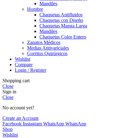
Mandiles
Hombre
Chaquetas Antifluidos
Chaquetas con Diseño
Chaquetas Manga Larga
Mandiles
Chaquetas Color Entero
Zapatos Médicos
Medias Antivariciales
Gorritos Quirúrgicos
Wishlist
Compare
Login / Register
Shopping cart
Close
Sign in
Close
No account yet?
Create an Account
Facebook
Instagram
WhatsApp
WhatsApp
Shop
Wishlist