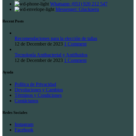
Whatsapp: (051) 920 212 547
Messenger: Gluckperu
Recent Posts
Recomendaciones para la elección de tallas
12 de December de 2023
1 Comment
Tecnología Antibacterial y Antifluidos
12 de December de 2023
1 Comment
Ayuda
Política de Privacidad
Devoluciones y Cambios
Términos y Condiciones
Contáctanos
Redes Sociales
Instagram
Facebook