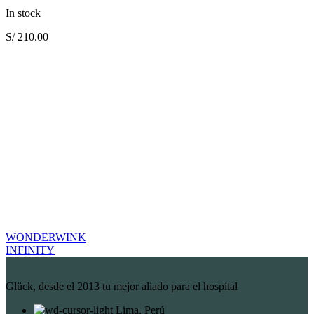
In stock
S/
210.00
WONDERWINK
INFINITY
Glück, desde el 2013 tu mejor aliado para el hospital
Lima, Perú