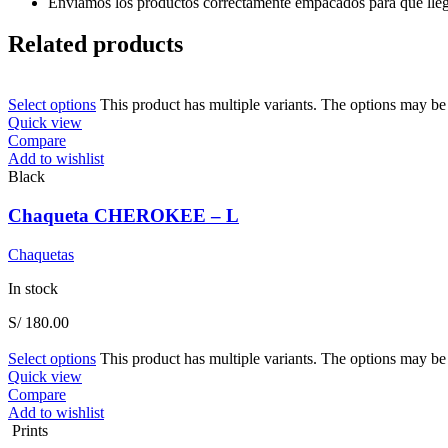
Enviamos los productos correctamente empacados para que llegu
Related products
Select options
This product has multiple variants. The options may b
Quick view
Compare
Add to wishlist
Black
Chaqueta CHEROKEE – L
Chaquetas
In stock
S/
180.00
Select options
This product has multiple variants. The options may b
Quick view
Compare
Add to wishlist
Prints