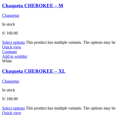
Chaqueta CHEROKEE – M
Chaquetas
In stock
S/
160.00
Select options
This product has multiple variants. The options may b
Quick view
Compare
Add to wishlist
White
Chaqueta CHEROKEE – XL
Chaquetas
In stock
S/
180.00
Select options
This product has multiple variants. The options may b
Quick view