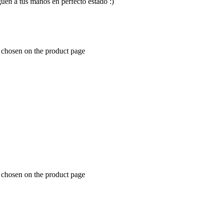
en a tus manos en perfecto estado :)
e chosen on the product page
e chosen on the product page