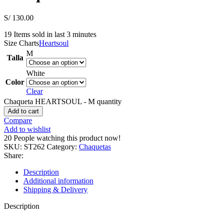
S/
130.00
19
Items sold in last 3 minutes
Size Charts
Heartsoul
M
Talla
White
Color
Clear
Chaqueta HEARTSOUL - M quantity
Add to cart
Compare
Add to wishlist
20
People watching this product now!
SKU:
ST262
Category:
Chaquetas
Share:
Description
Additional information
Shipping & Delivery
Description