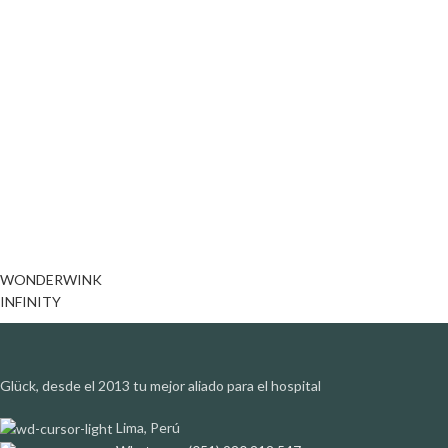
WONDERWINK
INFINITY
Glück, desde el 2013 tu mejor aliado para el hospital
Lima, Perú