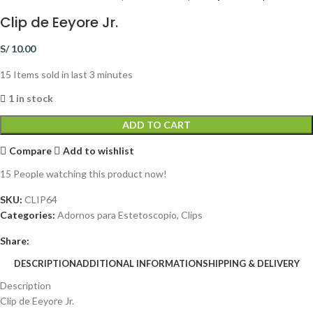
Clip de Eeyore Jr.
S/
10.00
15
Items sold in last 3 minutes
1 in stock
ADD TO CART
Compare
Add to wishlist
15
People watching this product now!
SKU:
CLIP64
Categories:
Adornos para Estetoscopio
,
Clips
Share:
DESCRIPTION
ADDITIONAL INFORMATION
SHIPPING & DELIVERY
Description
Clip de Eeyore Jr.