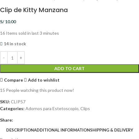
Clip de Kitty Manzana
S/
10.00
16
Items sold in last 3 minutes
14 in stock
ADD TO CART
Compare
Add to wishlist
15
People watching this product now!
SKU:
CLIP57
Categories:
Adornos para Estetoscopio
,
Clips
Share:
DESCRIPTION
ADDITIONAL INFORMATION
SHIPPING & DELIVERY