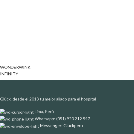
WONDERWINK
INFINITY
Glück, desde el 2013 tu mejor aliado para el hospital
Lima, Perú
Whatsapp: (051) 920 212 547
Messenger: Gluckperu