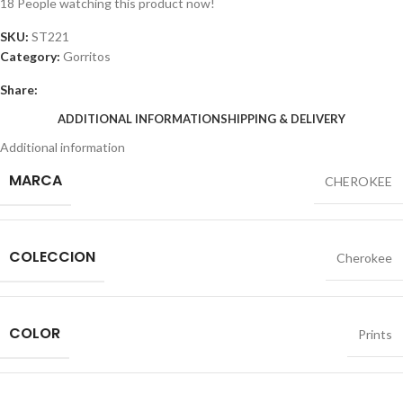
18
People watching this product now!
SKU:
ST221
Category:
Gorritos
Share:
ADDITIONAL INFORMATION
SHIPPING & DELIVERY
Additional information
MARCA
CHEROKEE
COLECCION
Cherokee
COLOR
Prints