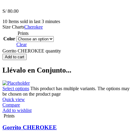
S/
80.00
10
Items sold in last 3 minutes
Size Charts
Cherokee
Prints
Color
Clear
Gorrito CHEROKEE quantity
Add to cart
Llévalo en Conjunto...
Select options
This product has multiple variants. The options may
be chosen on the product page
Quick view
Compare
Add to wishlist
Prints
Gorrito CHEROKEE