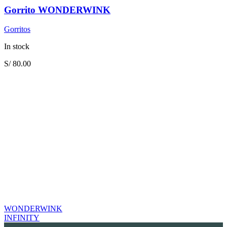
Gorrito WONDERWINK
Gorritos
In stock
S/
80.00
WONDERWINK
INFINITY