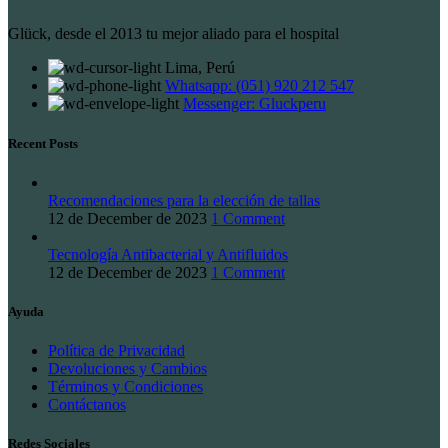
Glück, desde el 2013 tu mejor aliado para el hospital
Lima, Perú
Whatsapp: (051) 920 212 547
Messenger: Gluckperu
Recent Posts
Recomendaciones para la elección de tallas
12 de December de 2023
1 Comment
Tecnología Antibacterial y Antifluidos
12 de December de 2023
1 Comment
Ayuda
Política de Privacidad
Devoluciones y Cambios
Términos y Condiciones
Contáctanos
Redes Sociales