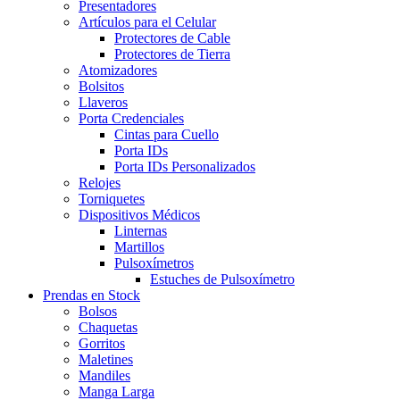
Presentadores
Artículos para el Celular
Protectores de Cable
Protectores de Tierra
Atomizadores
Bolsitos
Llaveros
Porta Credenciales
Cintas para Cuello
Porta IDs
Porta IDs Personalizados
Relojes
Torniquetes
Dispositivos Médicos
Linternas
Martillos
Pulsoxímetros
Estuches de Pulsoxímetro
Prendas en Stock
Bolsos
Chaquetas
Gorritos
Maletines
Mandiles
Manga Larga