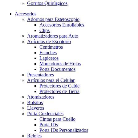
Gorritos Quirúrgicos
Accesorios
Adornos para Estetoscopio
Accesorios Enrollables
Clips
Aromatizadores para Auto
Artículos de Escritorio
Centímetros
Estuches
Lapiceros
Marcadores de Hojas
Porta Documentos
Presentadores
Artículos para el Celular
Protectores de Cable
Protectores de Tierra
Atomizadores
Bolsitos
Llaveros
Porta Credenciales
Cintas para Cuello
Porta IDs
Porta IDs Personalizados
Relojes