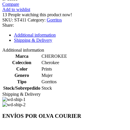
Compare
Add to wishlist
13
People watching this product now!
SKU:
ST411
Category:
Gorritos
Share:
Additional information
Shipping & Delivery
Additional information
Marca
CHEROKEE
Coleccion
Cherokee
Color
Prints
Genero
Mujer
Tipo
Gorritos
Stock/Sobrepedido
Stock
Shipping & Delivery
ENVÍOS POR OLVA COURIER