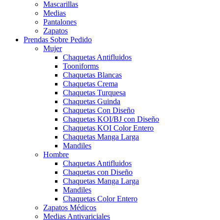
Mascarillas
Medias
Pantalones
Zapatos
Prendas Sobre Pedido
Mujer
Chaquetas Antifluidos
Tooniforms
Chaquetas Blancas
Chaquetas Crema
Chaquetas Turquesa
Chaquetas Guinda
Chaquetas Con Diseño
Chaquetas KOI/BJ con Diseño
Chaquetas KOI Color Entero
Chaquetas Manga Larga
Mandiles
Hombre
Chaquetas Antifluidos
Chaquetas con Diseño
Chaquetas Manga Larga
Mandiles
Chaquetas Color Entero
Zapatos Médicos
Medias Antivariciales