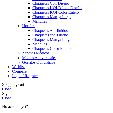
Chaquetas Con Diseño
Chaquetas KOI/BJ con Diseño
Chaquetas KOI Color Entero
Chaquetas Manga Larga
Mandiles
Hombre
Chaquetas Antifluidos
Chaquetas con Diseño
Chaquetas Manga Larga
Mandiles
Chaquetas Color Entero
Zapatos Médicos
Medias Antivariciales
Gorritos Quirúrgicos
Wishlist
Compare
Login / Register
Shopping cart
Close
Sign in
Close
No account yet?