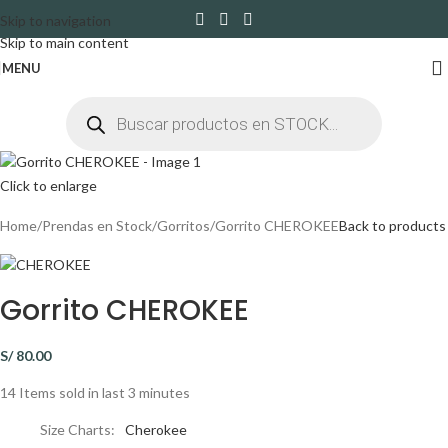
Skip to navigation
Skip to main content
MENU
Click to enlarge
Home
Prendas en Stock
Gorritos
Gorrito CHEROKEE
Back to products
Gorrito CHEROKEE
S/
80.00
14
Items sold in last 3 minutes
Size Charts
Cherokee