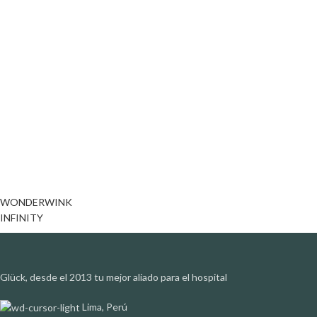
WONDERWINK
INFINITY
Glück, desde el 2013 tu mejor aliado para el hospital
Lima, Perú