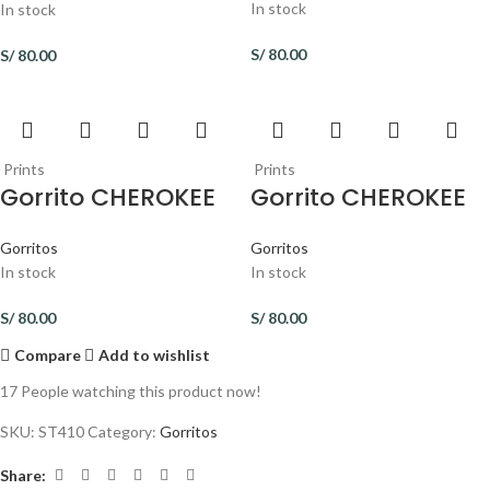
In stock
In stock
S/
80.00
S/
80.00
Prints
Prints
Gorrito CHEROKEE
Gorrito CHEROKEE
Gorritos
Gorritos
In stock
In stock
S/
80.00
S/
80.00
Compare
Add to wishlist
17
People watching this product now!
SKU:
ST410
Category:
Gorritos
Share: