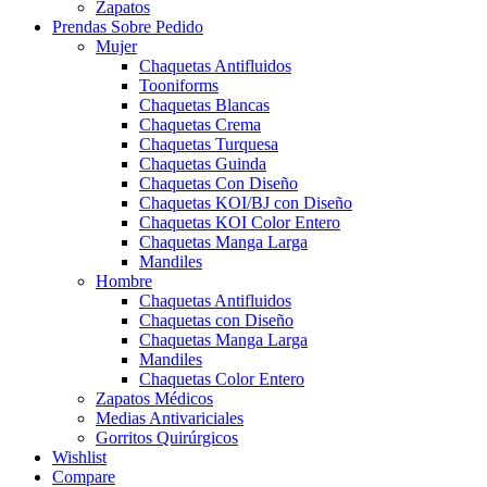
Zapatos
Prendas Sobre Pedido
Mujer
Chaquetas Antifluidos
Tooniforms
Chaquetas Blancas
Chaquetas Crema
Chaquetas Turquesa
Chaquetas Guinda
Chaquetas Con Diseño
Chaquetas KOI/BJ con Diseño
Chaquetas KOI Color Entero
Chaquetas Manga Larga
Mandiles
Hombre
Chaquetas Antifluidos
Chaquetas con Diseño
Chaquetas Manga Larga
Mandiles
Chaquetas Color Entero
Zapatos Médicos
Medias Antivariciales
Gorritos Quirúrgicos
Wishlist
Compare