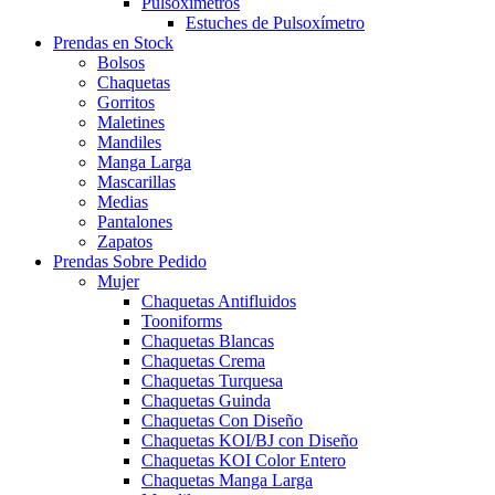
Pulsoxímetros
Estuches de Pulsoxímetro
Prendas en Stock
Bolsos
Chaquetas
Gorritos
Maletines
Mandiles
Manga Larga
Mascarillas
Medias
Pantalones
Zapatos
Prendas Sobre Pedido
Mujer
Chaquetas Antifluidos
Tooniforms
Chaquetas Blancas
Chaquetas Crema
Chaquetas Turquesa
Chaquetas Guinda
Chaquetas Con Diseño
Chaquetas KOI/BJ con Diseño
Chaquetas KOI Color Entero
Chaquetas Manga Larga