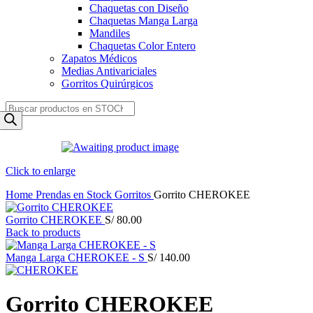
Chaquetas con Diseño
Chaquetas Manga Larga
Mandiles
Chaquetas Color Entero
Zapatos Médicos
Medias Antivariciales
Gorritos Quirúrgicos
Products
search
Click to enlarge
Home
Prendas en Stock
Gorritos
Gorrito CHEROKEE
Gorrito CHEROKEE
S/
80.00
Back to products
Manga Larga CHEROKEE - S
S/
140.00
Gorrito CHEROKEE