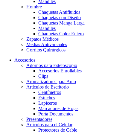
Mandiles
Hombre
Chaquetas Antifluidos
Chaquetas con Diseño
Chaquetas Manga Larga
Mandiles
Chaquetas Color Entero
Zapatos Médicos
Medias Antivariciales
Gorritos Quirúrgicos
Accesorios
Adornos para Estetoscopio
Accesorios Enrollables
Clips
Aromatizadores para Auto
Artículos de Escritorio
Centímetros
Estuches
Lapiceros
Marcadores de Hojas
Porta Documentos
Presentadores
Artículos para el Celular
Protectores de Cable