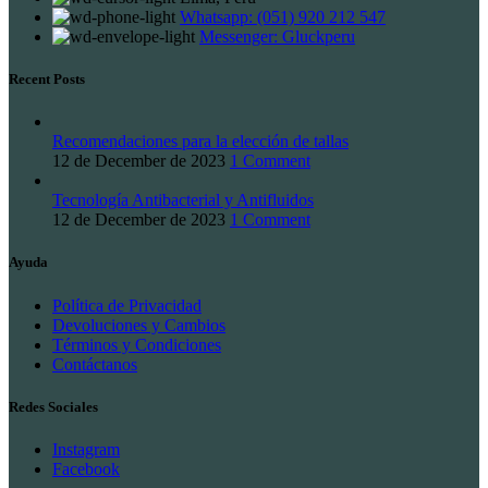
Whatsapp: (051) 920 212 547
Messenger: Gluckperu
Recent Posts
Recomendaciones para la elección de tallas
12 de December de 2023
1 Comment
Tecnología Antibacterial y Antifluidos
12 de December de 2023
1 Comment
Ayuda
Política de Privacidad
Devoluciones y Cambios
Términos y Condiciones
Contáctanos
Redes Sociales
Instagram
Facebook