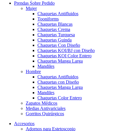
Prendas Sobre Pedido
Mujer
Chaquetas Antifluidos
Tooniforms
Chaquetas Blancas
Chaquetas Crema
Chaquetas Turquesa
Chaquetas Guinda
Chaquetas Con Diseño
Chaquetas KOI/BJ con Diseño
Chaquetas KOI Color Entero
Chaquetas Manga Larga
Mandiles
Hombre
Chaquetas Antifluidos
Chaquetas con Diseño
Chaquetas Manga Larga
Mandiles
Chaquetas Color Entero
Zapatos Médicos
Medias Antivariciales
Gorritos Quirúrgicos
Accesorios
Adornos para Estetoscopio