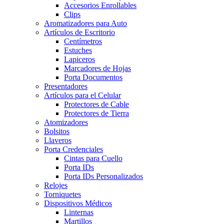
Accesorios Enrollables
Clips
Aromatizadores para Auto
Artículos de Escritorio
Centímetros
Estuches
Lapiceros
Marcadores de Hojas
Porta Documentos
Presentadores
Artículos para el Celular
Protectores de Cable
Protectores de Tierra
Atomizadores
Bolsitos
Llaveros
Porta Credenciales
Cintas para Cuello
Porta IDs
Porta IDs Personalizados
Relojes
Torniquetes
Dispositivos Médicos
Linternas
Martillos