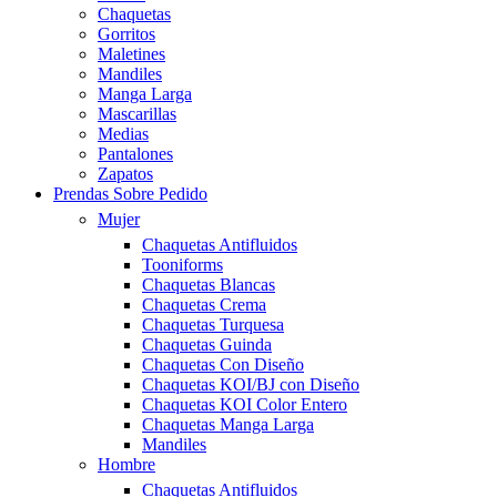
Chaquetas
Gorritos
Maletines
Mandiles
Manga Larga
Mascarillas
Medias
Pantalones
Zapatos
Prendas Sobre Pedido
Mujer
Chaquetas Antifluidos
Tooniforms
Chaquetas Blancas
Chaquetas Crema
Chaquetas Turquesa
Chaquetas Guinda
Chaquetas Con Diseño
Chaquetas KOI/BJ con Diseño
Chaquetas KOI Color Entero
Chaquetas Manga Larga
Mandiles
Hombre
Chaquetas Antifluidos