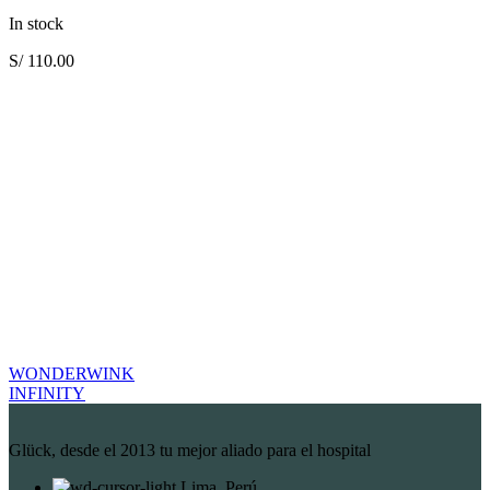
In stock
S/
110.00
WONDERWINK
INFINITY
Glück, desde el 2013 tu mejor aliado para el hospital
Lima, Perú