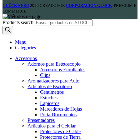
GLÜCK PERU
2026 CREADO POR
CORPORACION GLUCK
. PREMIUM E-
COMMERCE
Products search
Menu
Categories
Accesorios
Adornos para Estetoscopio
Accesorios Enrollables
Clips
Aromatizadores para Auto
Artículos de Escritorio
Centímetros
Estuches
Lapiceros
Marcadores de Hojas
Porta Documentos
Presentadores
Artículos para el Celular
Protectores de Cable
Protectores de Tierra