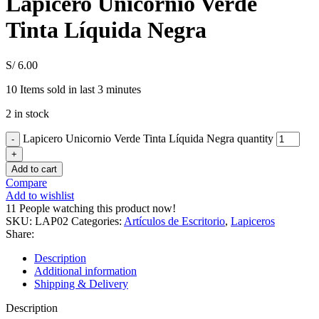
Lapicero Unicornio Verde
Tinta Líquida Negra
S/
6.00
10
Items sold in last 3 minutes
2 in stock
Lapicero Unicornio Verde Tinta Líquida Negra quantity
Add to cart
Compare
Add to wishlist
11
People watching this product now!
SKU:
LAP02
Categories:
Artículos de Escritorio
,
Lapiceros
Share:
Description
Additional information
Shipping & Delivery
Description