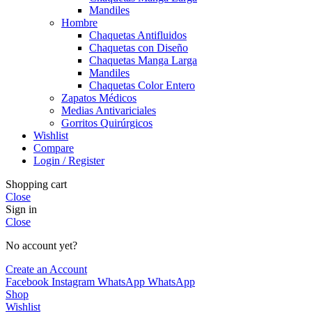
Mandiles
Hombre
Chaquetas Antifluidos
Chaquetas con Diseño
Chaquetas Manga Larga
Mandiles
Chaquetas Color Entero
Zapatos Médicos
Medias Antivariciales
Gorritos Quirúrgicos
Wishlist
Compare
Login / Register
Shopping cart
Close
Sign in
Close
No account yet?
Create an Account
Facebook
Instagram
WhatsApp
WhatsApp
Shop
Wishlist