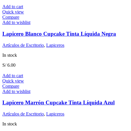
Add to cart
Quick view
Compare
Add to wishlist
Lapicero Blanco Cupcake Tinta Líquida Negra
Artículos de Escritorio
,
Lapiceros
In stock
S/
6.00
Add to cart
Quick view
Compare
Add to wishlist
Lapicero Marrón Cupcake Tinta Líquida Azul
Artículos de Escritorio
,
Lapiceros
In stock