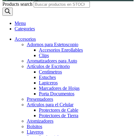
Products search
Menu
Categories
Accesorios
Adornos para Estetoscopio
Accesorios Enrollables
Clips
Aromatizadores para Auto
Artículos de Escritorio
Centímetros
Estuches
Lapiceros
Marcadores de Hojas
Porta Documentos
Presentadores
Artículos para el Celular
Protectores de Cable
Protectores de Tierra
Atomizadores
Bolsitos
Llaveros