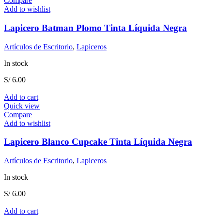
Compare
Add to wishlist
Lapicero Batman Plomo Tinta Líquida Negra
Artículos de Escritorio
,
Lapiceros
In stock
S/
6.00
Add to cart
Quick view
Compare
Add to wishlist
Lapicero Blanco Cupcake Tinta Líquida Negra
Artículos de Escritorio
,
Lapiceros
In stock
S/
6.00
Add to cart