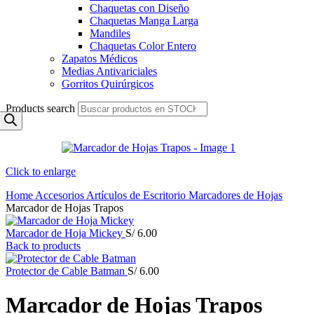
Chaquetas con Diseño
Chaquetas Manga Larga
Mandiles
Chaquetas Color Entero
Zapatos Médicos
Medias Antivariciales
Gorritos Quirúrgicos
Products search
Click to enlarge
Home
Accesorios
Artículos de Escritorio
Marcadores de Hojas
Marcador de Hojas Trapos
Marcador de Hoja Mickey
S/
6.00
Back to products
Protector de Cable Batman
S/
6.00
Marcador de Hojas Trapos