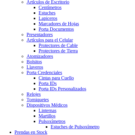
Artículos de Escritorio
Centímetros
Estuches
Lapiceros
Marcadores de Hojas
Porta Documentos
Presentadores
Artículos para el Celular
Protectores de Cable
Protectores de Tierra
Atomizadores
Bolsitos
Llaveros
Porta Credenciales
Cintas para Cuello
Porta IDs
Porta IDs Personalizados
Relojes
Torniquetes
Dispositivos Médicos
Linternas
Martillos
Pulsoxímetros
Estuches de Pulsoxímetro
Prendas en Stock