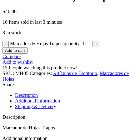
S/
6.00
16
Items sold in last 3 minutes
8 in stock
Marcador de Hojas Trapos quantity
Add to cart
Compare
Add to wishlist
15
People watching this product now!
SKU:
MH05
Categories:
Artículos de Escritorio
,
Marcadores de
Hojas
Share:
Description
Additional information
Shipping & Delivery
Description
Marcador de Hojas Trapos
Additional information