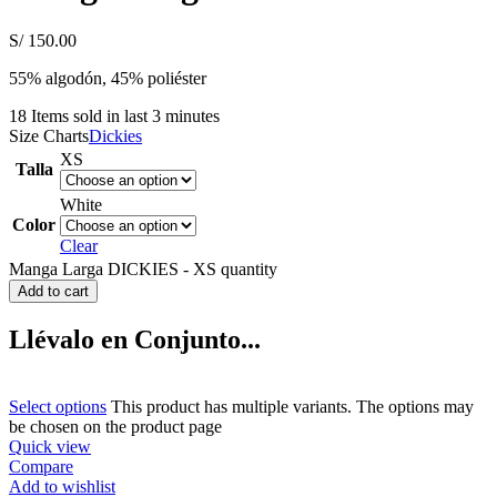
S/
150.00
55% algodón, 45% poliéster
18
Items sold in last 3 minutes
Size Charts
Dickies
XS
Talla
White
Color
Clear
Manga Larga DICKIES - XS quantity
Add to cart
Llévalo en Conjunto...
Select options
This product has multiple variants. The options may
be chosen on the product page
Quick view
Compare
Add to wishlist