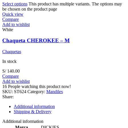
Select options
This product has multiple variants. The options may
be chosen on the product page
Quick view
Compare
Add to wishlist
White
Chaqueta CHEROKEE – M
Chaquetas
In stock
S/
140.00
Compare
Add to wishlist
16
People watching this product now!
SKU:
ST624
Category:
Mandiles
Share:
Additional information
Shipping & Delivery
Additional information
Marca
DICKIES