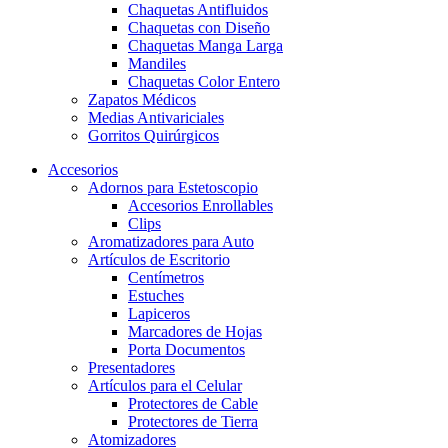
Chaquetas Antifluidos
Chaquetas con Diseño
Chaquetas Manga Larga
Mandiles
Chaquetas Color Entero
Zapatos Médicos
Medias Antivariciales
Gorritos Quirúrgicos
Accesorios
Adornos para Estetoscopio
Accesorios Enrollables
Clips
Aromatizadores para Auto
Artículos de Escritorio
Centímetros
Estuches
Lapiceros
Marcadores de Hojas
Porta Documentos
Presentadores
Artículos para el Celular
Protectores de Cable
Protectores de Tierra
Atomizadores