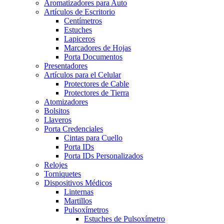
Aromatizadores para Auto
Artículos de Escritorio
Centímetros
Estuches
Lapiceros
Marcadores de Hojas
Porta Documentos
Presentadores
Artículos para el Celular
Protectores de Cable
Protectores de Tierra
Atomizadores
Bolsitos
Llaveros
Porta Credenciales
Cintas para Cuello
Porta IDs
Porta IDs Personalizados
Relojes
Torniquetes
Dispositivos Médicos
Linternas
Martillos
Pulsoxímetros
Estuches de Pulsoxímetro