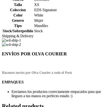
Talla
XS
Coleccion
EDS Signature
Color
White
Genero
Mujer
Tipo
Mandiles
Stock/Sobrepedido
Stock
Shipping & Delivery
ENVÍOS POR OLVA COURIER
Hacemos envíos por Olva Courier a todo el Perú
EMPAQUES
Enviamos los productos correctamente empacados para que
lleguen a tus manos en perfecto estado :)
Related products