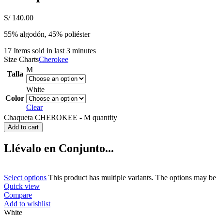
S/
140.00
55% algodón, 45% poliéster
17
Items sold in last 3 minutes
Size Charts
Cherokee
M
Talla
White
Color
Clear
Chaqueta CHEROKEE - M quantity
Add to cart
Llévalo en Conjunto...
Select options
This product has multiple variants. The options may b
Quick view
Compare
Add to wishlist
White