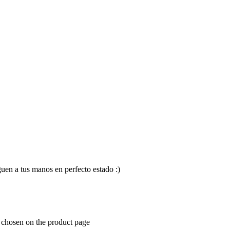
en a tus manos en perfecto estado :)
e chosen on the product page