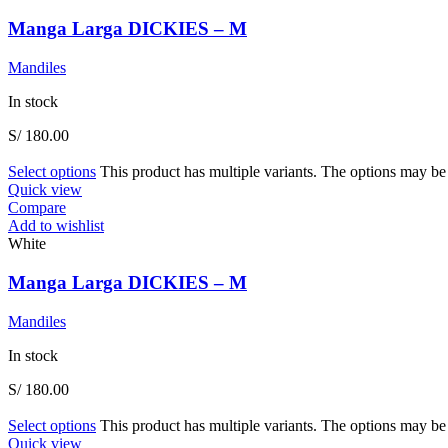
Manga Larga DICKIES – M
Mandiles
In stock
S/
180.00
Select options
This product has multiple variants. The options may b
Quick view
Compare
Add to wishlist
White
Manga Larga DICKIES – M
Mandiles
In stock
S/
180.00
Select options
This product has multiple variants. The options may b
Quick view