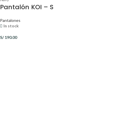
Pantalón KOI – S
Pantalones
In stock
S/
190.00