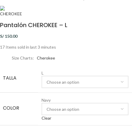
Pantalón CHEROKEE – L
S/
150.00
17
Items sold in last 3 minutes
Size Charts
Cherokee
L
TALLA
Navy
COLOR
Clear