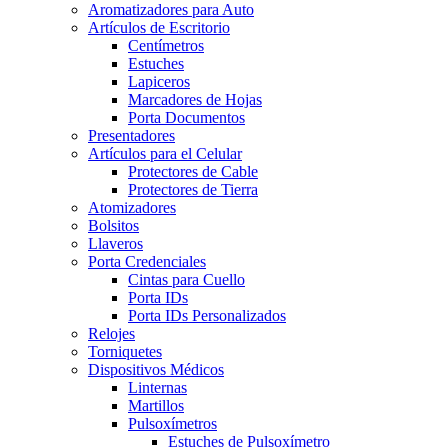
Aromatizadores para Auto
Artículos de Escritorio
Centímetros
Estuches
Lapiceros
Marcadores de Hojas
Porta Documentos
Presentadores
Artículos para el Celular
Protectores de Cable
Protectores de Tierra
Atomizadores
Bolsitos
Llaveros
Porta Credenciales
Cintas para Cuello
Porta IDs
Porta IDs Personalizados
Relojes
Torniquetes
Dispositivos Médicos
Linternas
Martillos
Pulsoxímetros
Estuches de Pulsoxímetro