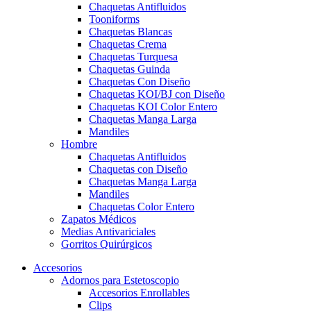
Chaquetas Antifluidos
Tooniforms
Chaquetas Blancas
Chaquetas Crema
Chaquetas Turquesa
Chaquetas Guinda
Chaquetas Con Diseño
Chaquetas KOI/BJ con Diseño
Chaquetas KOI Color Entero
Chaquetas Manga Larga
Mandiles
Hombre
Chaquetas Antifluidos
Chaquetas con Diseño
Chaquetas Manga Larga
Mandiles
Chaquetas Color Entero
Zapatos Médicos
Medias Antivariciales
Gorritos Quirúrgicos
Accesorios
Adornos para Estetoscopio
Accesorios Enrollables
Clips