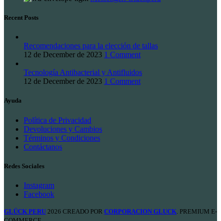
Recent Posts
Recomendaciones para la elección de tallas
12 de December de 2023
1 Comment
Tecnología Antibacterial y Antifluidos
12 de December de 2023
1 Comment
Ayuda
Política de Privacidad
Devoluciones y Cambios
Términos y Condiciones
Contáctanos
Redes Sociales
Instagram
Facebook
GLÜCK PERU
2026 CREADO POR
CORPORACION GLUCK
. PREMIUM E-
COMMERCE