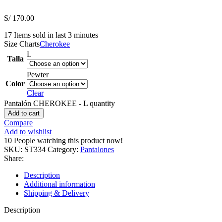
S/
170.00
17
Items sold in last 3 minutes
Size Charts
Cherokee
L
Talla
Pewter
Color
Clear
Pantalón CHEROKEE - L quantity
Add to cart
Compare
Add to wishlist
10
People watching this product now!
SKU:
ST334
Category:
Pantalones
Share:
Description
Additional information
Shipping & Delivery
Description