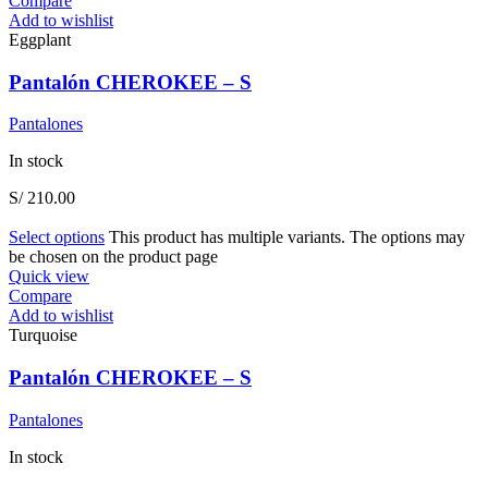
Compare
Add to wishlist
Eggplant
Pantalón CHEROKEE – S
Pantalones
In stock
S/
210.00
Select options
This product has multiple variants. The options may
be chosen on the product page
Quick view
Compare
Add to wishlist
Turquoise
Pantalón CHEROKEE – S
Pantalones
In stock