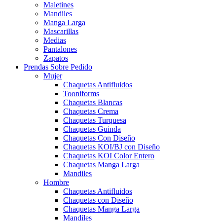
Maletines
Mandiles
Manga Larga
Mascarillas
Medias
Pantalones
Zapatos
Prendas Sobre Pedido
Mujer
Chaquetas Antifluidos
Tooniforms
Chaquetas Blancas
Chaquetas Crema
Chaquetas Turquesa
Chaquetas Guinda
Chaquetas Con Diseño
Chaquetas KOI/BJ con Diseño
Chaquetas KOI Color Entero
Chaquetas Manga Larga
Mandiles
Hombre
Chaquetas Antifluidos
Chaquetas con Diseño
Chaquetas Manga Larga
Mandiles