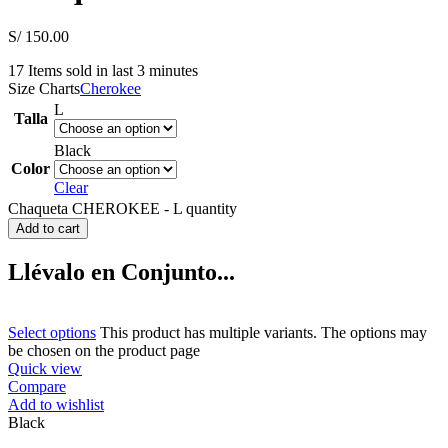
S/
150.00
17
Items sold in last 3 minutes
Size Charts
Cherokee
L
Talla
Black
Color
Clear
Chaqueta CHEROKEE - L quantity
Add to cart
Llévalo en Conjunto...
Select options
This product has multiple variants. The options may
be chosen on the product page
Quick view
Compare
Add to wishlist
Black