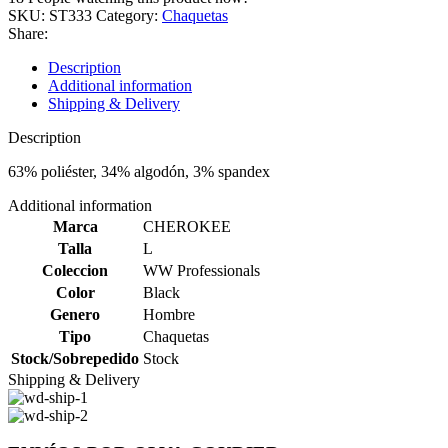
SKU:
ST333
Category:
Chaquetas
Share:
Description
Additional information
Shipping & Delivery
Description
63% poliéster, 34% algodón, 3% spandex
Additional information
Marca
CHEROKEE
Talla
L
Coleccion
WW Professionals
Color
Black
Genero
Hombre
Tipo
Chaquetas
Stock/Sobrepedido
Stock
Shipping & Delivery