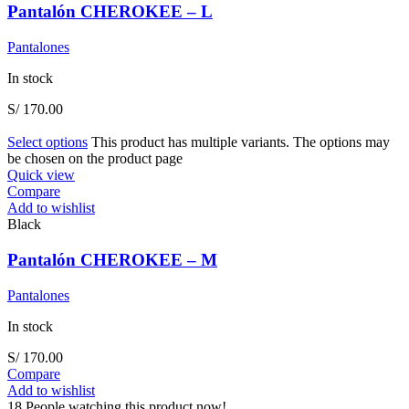
Pantalón CHEROKEE – L
Pantalones
In stock
S/
170.00
Select options
This product has multiple variants. The options may
be chosen on the product page
Quick view
Compare
Add to wishlist
Black
Pantalón CHEROKEE – M
Pantalones
In stock
S/
170.00
Compare
Add to wishlist
18
People watching this product now!