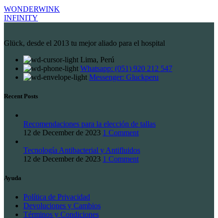
WONDERWINK
INFINITY
Glück, desde el 2013 tu mejor aliado para el hospital
Lima, Perú
Whatsapp: (051) 920 212 547
Messenger: Gluckperu
Recent Posts
Recomendaciones para la elección de tallas
12 de December de 2023
1 Comment
Tecnología Antibacterial y Antifluidos
12 de December de 2023
1 Comment
Ayuda
Política de Privacidad
Devoluciones y Cambios
Términos y Condiciones