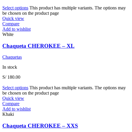
Select options
This product has multiple variants. The options may
be chosen on the product page
Quick view
Compare
Add to wishlist
White
Chaqueta CHEROKEE – XL
Chaquetas
In stock
S/
180.00
Select options
This product has multiple variants. The options may
be chosen on the product page
Quick view
Compare
Add to wishlist
Khaki
Chaqueta CHEROKEE – XXS