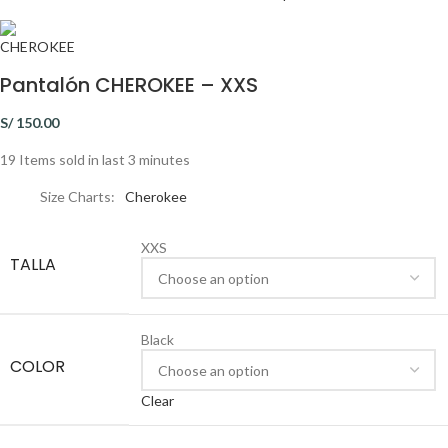
Pantalón CHEROKEE – XXS
S/
150.00
19
Items sold in last 3 minutes
Size Charts
Cherokee
XXS
TALLA
Black
COLOR
Clear