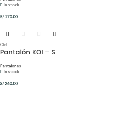
In stock
S/
170.00
Ciel
Pantalón KOI – S
Pantalones
In stock
S/
260.00