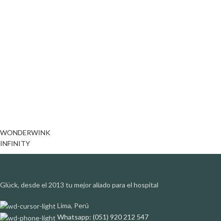
WONDERWINK
INFINITY
Glück, desde el 2013 tu mejor aliado para el hospital
Lima, Perú
Whatsapp: (051) 920 212 547