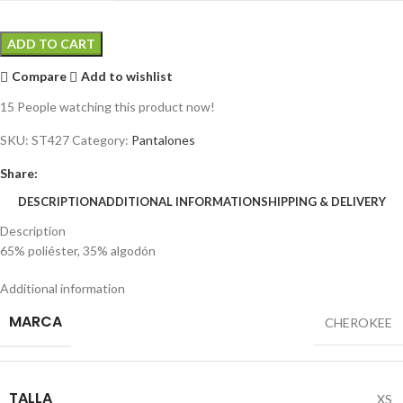
ADD TO CART
Compare
Add to wishlist
15
People watching this product now!
SKU:
ST427
Category:
Pantalones
Share:
DESCRIPTION
ADDITIONAL INFORMATION
SHIPPING & DELIVERY
Description
65% poliéster, 35% algodón
Additional information
MARCA
CHEROKEE
TALLA
XS