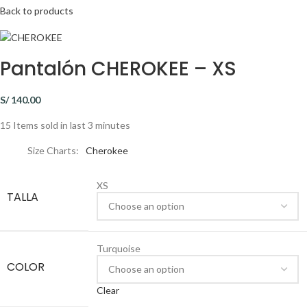
Back to products
Pantalón CHEROKEE – XS
S/
140.00
15
Items sold in last 3 minutes
Size Charts
Cherokee
XS
TALLA
Turquoise
COLOR
Clear