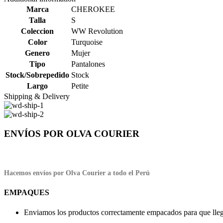
Marca
CHEROKEE
Talla
S
Coleccion
WW Revolution
Color
Turquoise
Genero
Mujer
Tipo
Pantalones
Stock/Sobrepedido
Stock
Largo
Petite
Shipping & Delivery
ENVÍOS POR OLVA COURIER
Hacemos envíos por Olva Courier a todo el Perú
EMPAQUES
Enviamos los productos correctamente empacados para que llegu