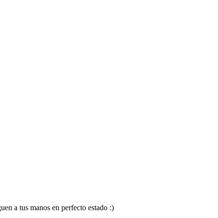
en a tus manos en perfecto estado :)