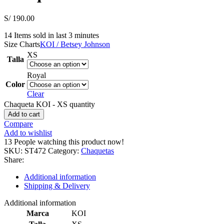
S/
190.00
14
Items sold in last 3 minutes
Size Charts
KOI / Betsey Johnson
XS
Talla
Royal
Color
Clear
Chaqueta KOI - XS quantity
Add to cart
Compare
Add to wishlist
13
People watching this product now!
SKU:
ST472
Category:
Chaquetas
Share:
Additional information
Shipping & Delivery
Additional information
Marca
KOI