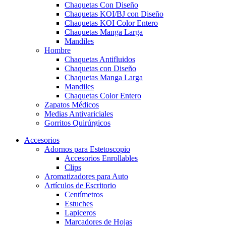
Chaquetas Con Diseño
Chaquetas KOI/BJ con Diseño
Chaquetas KOI Color Entero
Chaquetas Manga Larga
Mandiles
Hombre
Chaquetas Antifluidos
Chaquetas con Diseño
Chaquetas Manga Larga
Mandiles
Chaquetas Color Entero
Zapatos Médicos
Medias Antivariciales
Gorritos Quirúrgicos
Accesorios
Adornos para Estetoscopio
Accesorios Enrollables
Clips
Aromatizadores para Auto
Artículos de Escritorio
Centímetros
Estuches
Lapiceros
Marcadores de Hojas