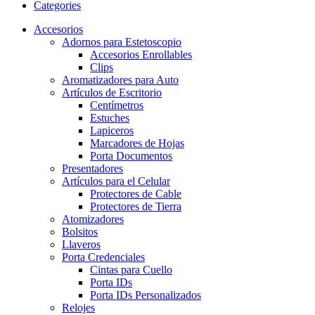
Categories
Accesorios
Adornos para Estetoscopio
Accesorios Enrollables
Clips
Aromatizadores para Auto
Artículos de Escritorio
Centímetros
Estuches
Lapiceros
Marcadores de Hojas
Porta Documentos
Presentadores
Artículos para el Celular
Protectores de Cable
Protectores de Tierra
Atomizadores
Bolsitos
Llaveros
Porta Credenciales
Cintas para Cuello
Porta IDs
Porta IDs Personalizados
Relojes