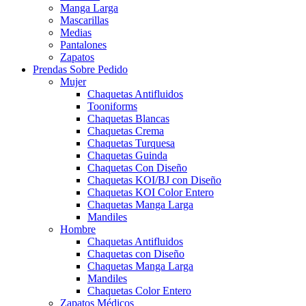
Manga Larga
Mascarillas
Medias
Pantalones
Zapatos
Prendas Sobre Pedido
Mujer
Chaquetas Antifluidos
Tooniforms
Chaquetas Blancas
Chaquetas Crema
Chaquetas Turquesa
Chaquetas Guinda
Chaquetas Con Diseño
Chaquetas KOI/BJ con Diseño
Chaquetas KOI Color Entero
Chaquetas Manga Larga
Mandiles
Hombre
Chaquetas Antifluidos
Chaquetas con Diseño
Chaquetas Manga Larga
Mandiles
Chaquetas Color Entero
Zapatos Médicos