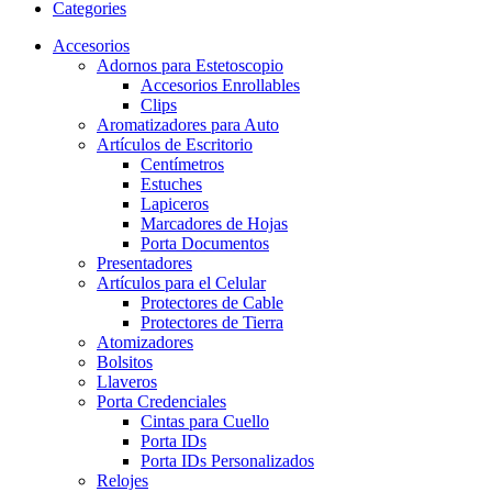
Categories
Accesorios
Adornos para Estetoscopio
Accesorios Enrollables
Clips
Aromatizadores para Auto
Artículos de Escritorio
Centímetros
Estuches
Lapiceros
Marcadores de Hojas
Porta Documentos
Presentadores
Artículos para el Celular
Protectores de Cable
Protectores de Tierra
Atomizadores
Bolsitos
Llaveros
Porta Credenciales
Cintas para Cuello
Porta IDs
Porta IDs Personalizados
Relojes