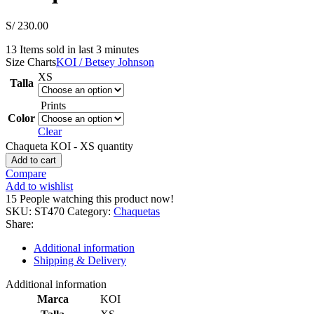
S/
230.00
13
Items sold in last 3 minutes
Size Charts
KOI / Betsey Johnson
XS
Talla
Prints
Color
Clear
Chaqueta KOI - XS quantity
Add to cart
Compare
Add to wishlist
15
People watching this product now!
SKU:
ST470
Category:
Chaquetas
Share:
Additional information
Shipping & Delivery
Additional information
Marca
KOI