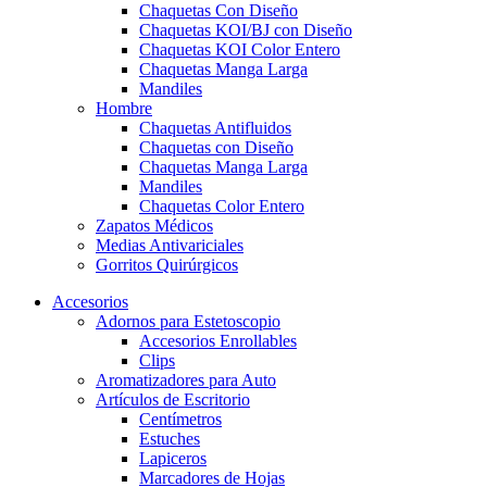
Chaquetas Con Diseño
Chaquetas KOI/BJ con Diseño
Chaquetas KOI Color Entero
Chaquetas Manga Larga
Mandiles
Hombre
Chaquetas Antifluidos
Chaquetas con Diseño
Chaquetas Manga Larga
Mandiles
Chaquetas Color Entero
Zapatos Médicos
Medias Antivariciales
Gorritos Quirúrgicos
Accesorios
Adornos para Estetoscopio
Accesorios Enrollables
Clips
Aromatizadores para Auto
Artículos de Escritorio
Centímetros
Estuches
Lapiceros
Marcadores de Hojas