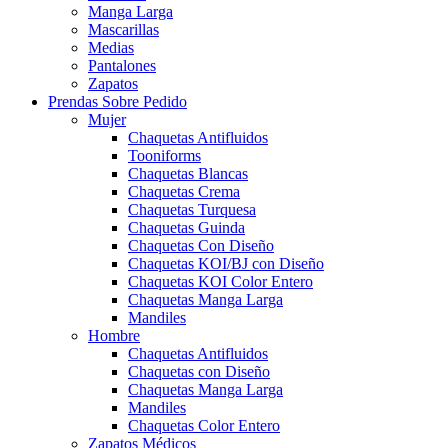
Manga Larga
Mascarillas
Medias
Pantalones
Zapatos
Prendas Sobre Pedido
Mujer
Chaquetas Antifluidos
Tooniforms
Chaquetas Blancas
Chaquetas Crema
Chaquetas Turquesa
Chaquetas Guinda
Chaquetas Con Diseño
Chaquetas KOI/BJ con Diseño
Chaquetas KOI Color Entero
Chaquetas Manga Larga
Mandiles
Hombre
Chaquetas Antifluidos
Chaquetas con Diseño
Chaquetas Manga Larga
Mandiles
Chaquetas Color Entero
Zapatos Médicos