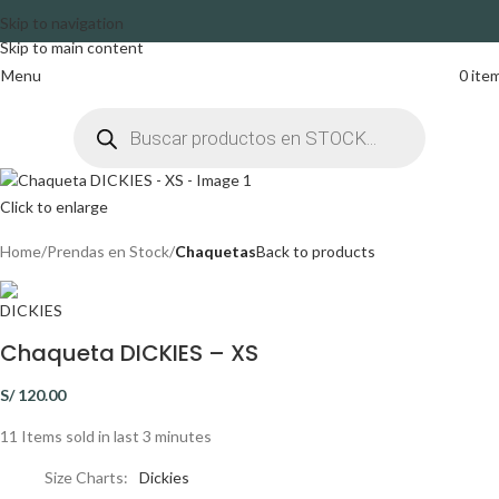
Skip to navigation
Skip to main content
Menu
0
ite
Click to enlarge
Home
Prendas en Stock
Chaquetas
Back to products
Chaqueta DICKIES – XS
S/
120.00
11
Items sold in last 3 minutes
Size Charts
Dickies