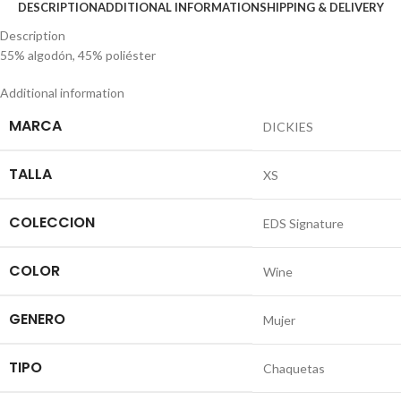
DESCRIPTION
ADDITIONAL INFORMATION
SHIPPING & DELIVERY
Description
55% algodón, 45% poliéster
Additional information
MARCA
DICKIES
TALLA
XS
COLECCION
EDS Signature
COLOR
Wine
GENERO
Mujer
TIPO
Chaquetas