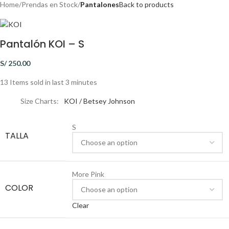
Home
Prendas en Stock
Pantalones
Back to products
Pantalón KOI – S
S/
250.00
13
Items sold in last 3 minutes
Size Charts
KOI / Betsey Johnson
S
TALLA
More Pink
COLOR
Clear