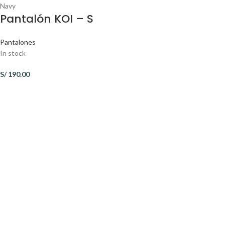
Navy
Pantalón KOI – S
Pantalones
In stock
S/
190.00