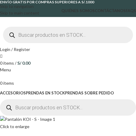
ENVÍO GRATIS POR COMPRAS SUPERIORES A S/.1000
Skip to navigation
QUIÉNES SOMOS
CONTÁCTANOS
FAQS
Skip to main content
Login / Register
0
items
/
S/
0.00
Menu
0
items
ACCESORIOS
PRENDAS EN STOCK
PRENDAS SOBRE PEDIDO
Click to enlarge