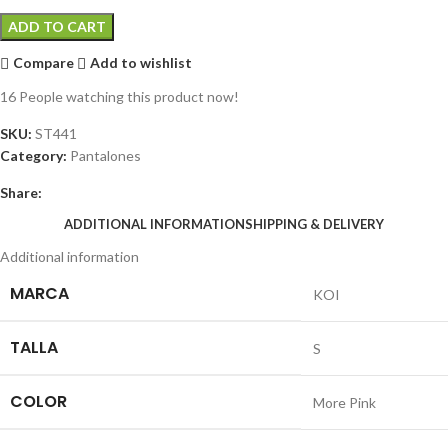
ADD TO CART
Compare
Add to wishlist
16
People watching this product now!
SKU:
ST441
Category:
Pantalones
Share:
ADDITIONAL INFORMATION
SHIPPING & DELIVERY
Additional information
MARCA
KOI
TALLA
S
COLOR
More Pink