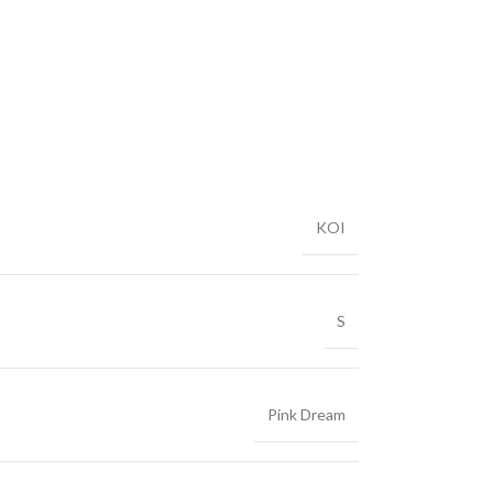
KOI
S
Pink Dream