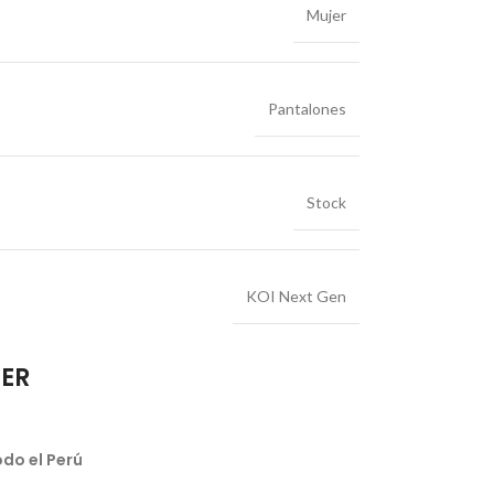
Mujer
Pantalones
Stock
KOI Next Gen
IER
do el Perú