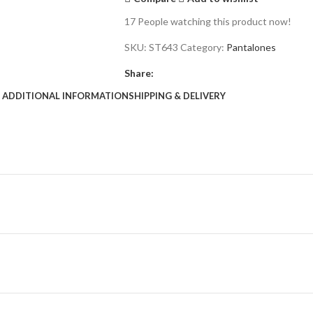
17
People watching this product now!
SKU:
ST643
Category:
Pantalones
Share:
ADDITIONAL INFORMATION
SHIPPING & DELIVERY