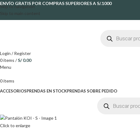
ENVÍO GRATIS POR COMPRAS SUPERIORES A S/.1000
Skip to navigation
Skip to main content
Login / Register
0
items
/
S/
0.00
Menu
0
items
ACCESORIOS
PRENDAS EN STOCK
PRENDAS SOBRE PEDIDO
Click to enlarge